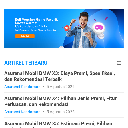
ARTIKEL TERBARU
Asuransi Mobil BMW X3: Biaya Premi, Spesifikasi,
dan Rekomendasi Terbaik
Asuransi Kendaraan
•
5 Agustus 2026
Asuransi Mobil BMW X4: Pilihan Jenis Premi, Fitur
Perluasan, dan Rekomendasi
Asuransi Kendaraan
•
5 Agustus 2026
Asuransi Mobil BMW X5: Estimasi Premi, Pilihan