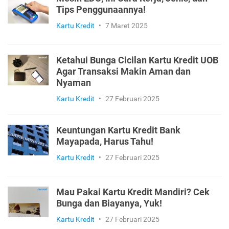
Tips Penggunaannya!
Kartu Kredit
•
7 Maret 2025
Ketahui Bunga Cicilan Kartu Kredit UOB
Agar Transaksi Makin Aman dan
Nyaman
Kartu Kredit
•
27 Februari 2025
Keuntungan Kartu Kredit Bank
Mayapada, Harus Tahu!
Kartu Kredit
•
27 Februari 2025
Mau Pakai Kartu Kredit Mandiri? Cek
Bunga dan Biayanya, Yuk!
Kartu Kredit
•
27 Februari 2025