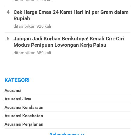
Cek Harga Emas 24 Karat Hari Ini per Gram dalam
Rupiah
ditampilkan 926 kali
Jangan Jadi Korban Berikutnya! Kenali Ciri-Ciri
Modus Penipuan Lowongan Kerja Palsu
ditampilkan 659 kali
KATEGORI
Asuransi
Asuransi Jiwa
Asuransi Kendaraan
Asuransi Kesehatan
Asuransi Perjalanan
Selengkapnya