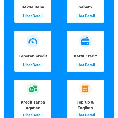
Reksa Dana
Saham
Lihat Detail
Lihat Detail
Laporan Kredit
Kartu Kredit
Lihat Detail
Lihat Detail
Kredit Tanpa
Top-up &
Agunan
Tagihan
Lihat Detail
Lihat Detail