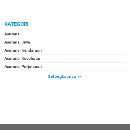
KATEGORI
Asuransi
Asuransi Jiwa
Asuransi Kendaraan
Asuransi Kesehatan
Asuransi Perjalanan
Selengkapnya