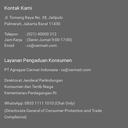
Kontak Kami
Jl. Tomang Raya No. 38, Jatipulo
Palmerah, Jakarta Barat 11430
Telepon
:
(021) 40000 312
Jam Kerja
: (Senin-Jumat 9:00-17:00)
Email
:
cs@cermati.com
Layanan Pengaduan Konsumen
PT Agregasi Cermat Indonesia - cs@cermati.com
Direktorat Jenderal Perlindungan
Konsumen dan Tertib Niaga
Kementerian Perdagangan RI
WhatsApp: 0853 1111 1010 (Chat Only)
(Directorate General of Consumer Protection and Trade
Compliance)