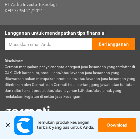
PT Artha Investa Teknologi
KEP-7/PM.21/2021
Langganan untuk mendapatkan tips finansial
Berlangganan
Disclaimer:
Cermati merupakan penyelenggara agregasi jasa keuangan yang terdaftar di
OJK. Oleh karena itu, produk dan/atau layanan jasa keuangan yang
ditawarkan bukan merupakan produk dan/atau layanan jasa keuangan yang
diterbitkan oleh Cermati dan Cermati tidak bertanggung jawab atas tuntutan
dan risiko terkait produk dan/atau layanan LJK dan/atau pihak yang
melakukan kegiatan di sektor jasa keuangan.
Temukan produk keuangan 
Download
© 2026 Cermati. All Rights Reserved.
terbaik yang pas untuk Anda.