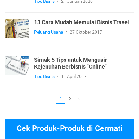
Tips Bisnis
•
21 Januari 2020
13 Cara Mudah Memulai Bisnis Travel
Peluang Usaha
•
27 Oktober 2017
Simak 5 Tips untuk Mengusir
Kejenuhan Berbisnis "Online"
Tips Bisnis
•
11 April 2017
2
1
›
Cek Produk-Produk di Cermati