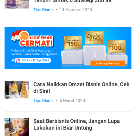
Tahun? Simak 6 Strategi Jitu Ini
Tips Bisnis
•
11 Agustus 2020
Cara Naikkan Omzet Bisnis Online, Cek
di Sini!
Tips Bisnis
•
5 Maret 2020
Saat Berbisnis Online, Jangan Lupa
Lakukan ini Biar Untung