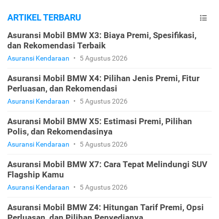
ARTIKEL TERBARU
Asuransi Mobil BMW X3: Biaya Premi, Spesifikasi,
dan Rekomendasi Terbaik
Asuransi Kendaraan
•
5 Agustus 2026
Asuransi Mobil BMW X4: Pilihan Jenis Premi, Fitur
Perluasan, dan Rekomendasi
Asuransi Kendaraan
•
5 Agustus 2026
Asuransi Mobil BMW X5: Estimasi Premi, Pilihan
Polis, dan Rekomendasinya
Asuransi Kendaraan
•
5 Agustus 2026
Asuransi Mobil BMW X7: Cara Tepat Melindungi SUV
Flagship Kamu
Asuransi Kendaraan
•
5 Agustus 2026
Asuransi Mobil BMW Z4: Hitungan Tarif Premi, Opsi
Perluasan, dan Pilihan Penyedianya