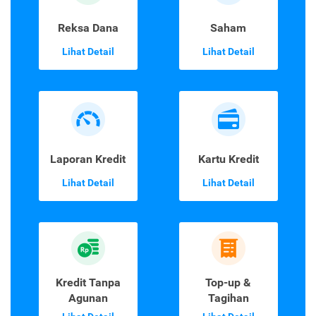
Reksa Dana
Saham
Lihat Detail
Lihat Detail
Laporan Kredit
Kartu Kredit
Lihat Detail
Lihat Detail
Kredit Tanpa
Top-up &
Agunan
Tagihan