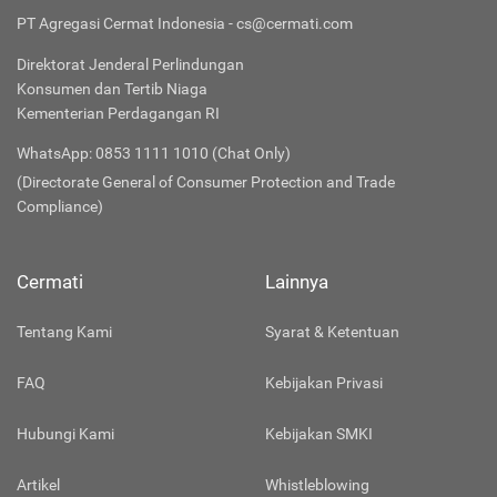
PT Agregasi Cermat Indonesia - cs@cermati.com
Direktorat Jenderal Perlindungan
Konsumen dan Tertib Niaga
Kementerian Perdagangan RI
WhatsApp: 0853 1111 1010 (Chat Only)
(Directorate General of Consumer Protection and Trade
Compliance)
Cermati
Lainnya
Tentang Kami
Syarat & Ketentuan
FAQ
Kebijakan Privasi
Hubungi Kami
Kebijakan SMKI
Artikel
Whistleblowing