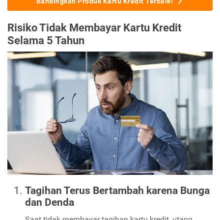
Bandingkan Produk Kartu Kredit Terbaik!
Risiko Tidak Membayar Kartu Kredit
Selama 5 Tahun
Tagihan Terus Bertambah karena Bunga
dan Denda
Saat tidak membayar tagihan kartu kredit, utang