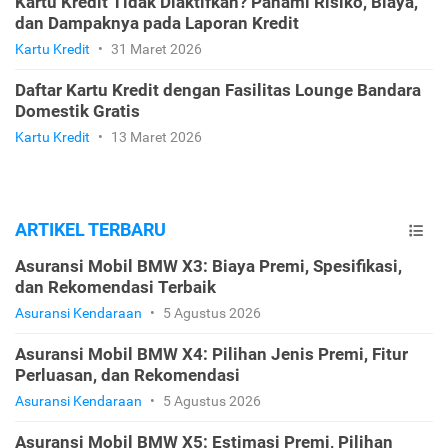
Kartu Kredit Tidak Diaktifkan? Pahami Risiko, Biaya,
dan Dampaknya pada Laporan Kredit
Kartu Kredit
•
31 Maret 2026
Daftar Kartu Kredit dengan Fasilitas Lounge Bandara
Domestik Gratis
Kartu Kredit
•
13 Maret 2026
ARTIKEL TERBARU
Asuransi Mobil BMW X3: Biaya Premi, Spesifikasi,
dan Rekomendasi Terbaik
Asuransi Kendaraan
•
5 Agustus 2026
Asuransi Mobil BMW X4: Pilihan Jenis Premi, Fitur
Perluasan, dan Rekomendasi
Asuransi Kendaraan
•
5 Agustus 2026
Asuransi Mobil BMW X5: Estimasi Premi, Pilihan