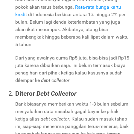
pokok akan terus berbunga.
Rata-rata bunga kartu
kredit
di Indonesia berkisar antara 1% hingga 2% per
bulan. Belum lagi denda keterlambatan yang juga
akan ikut menumpuk. Akibatnya, utang bisa
membengkak hingga beberapa kali lipat dalam waktu
5 tahun.
Dari yang awalnya cuma Rp5 juta, bisa-bisa jadi Rp15
juta karena dibiarkan saja. Ini belum termasuk biaya
penagihan dari pihak ketiga kalau kasusnya sudah
dilempar ke
debt collector
.
Diteror
Debt Collector
Bank biasanya memberikan waktu 1-3 bulan sebelum
menyalurkan data nasabah gagal bayar ke pihak
ketiga alias
debt collector
. Kalau sudah masuk tahap
ini, siap-siap menerima panggilan terus-menerus, baik
ke nasabah langsung maupun ke keluarga, teman,