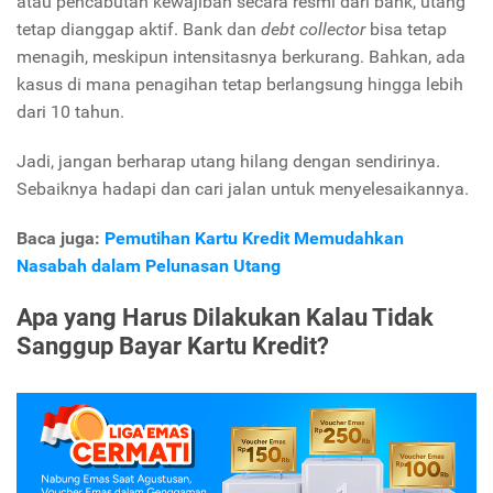
atau pencabutan kewajiban secara resmi dari bank, utang
tetap dianggap aktif. Bank dan
debt collector
bisa tetap
menagih, meskipun intensitasnya berkurang. Bahkan, ada
kasus di mana penagihan tetap berlangsung hingga lebih
dari 10 tahun.
Jadi, jangan berharap utang hilang dengan sendirinya.
Sebaiknya hadapi dan cari jalan untuk menyelesaikannya.
Baca juga:
Pemutihan Kartu Kredit Memudahkan
Nasabah dalam Pelunasan Utang
Apa yang Harus Dilakukan Kalau Tidak
Sanggup Bayar Kartu Kredit?