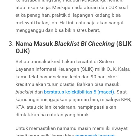
atau rekan kerja. Meskipun ada aturan dari OJK soal
etika penagihan, praktik di lapangan kadang bisa
melewati batas, loh. Hal ini tentu saja akan sangat
mengganggu dan bisa bikin stres berat.
Nama Masuk
Blacklist BI Checking
(SLIK
OJK)
Setiap transaksi kredit akan tercatat di Sistem
Layanan Informasi Keuangan (SLIK) milik OJK. Kalau
kamu telat bayar selama lebih dari 90 hari, skor
kreditmu akan turun drastis. Bahkan bisa masuk
blacklist
dan
berstatus kolektibilitas 5 (macet).
Saat
kamu ingin mengajukan pinjaman lain, misalnya KPR,
KTA, atau cicilan kendaraan, hampir pasti akan
ditolak karena catatan yang buruk.
Untuk memastikan namamu masih memiliki riwayat
kredit yang baik, kamu bisa
mengecek laporan