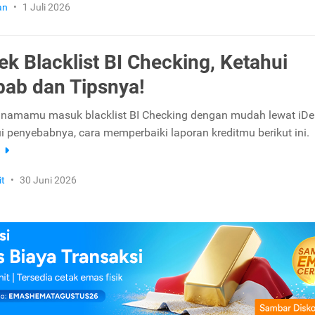
an
•
1 Juli 2026
ek Blacklist BI Checking, Ketahui
ab dan Tipsnya!
 namamu masuk blacklist BI Checking dengan mudah lewat iD
i penyebabnya, cara memperbaiki laporan kreditmu berikut ini.
a
it
•
30 Juni 2026