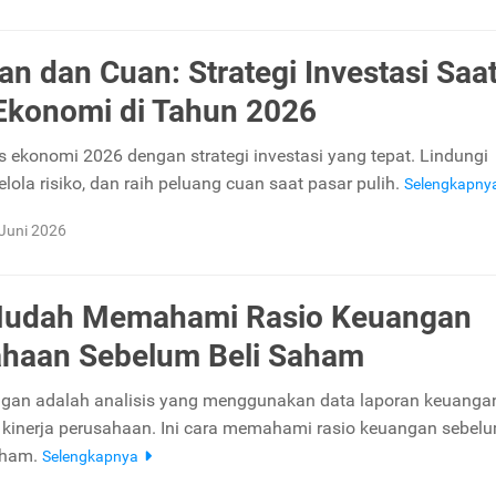
an dan Cuan: Strategi Investasi Saa
 Ekonomi di Tahun 2026
is ekonomi 2026 dengan strategi investasi yang tepat. Lindungi
kelola risiko, dan raih peluang cuan saat pasar pulih.
Selengkapny
Juni 2026
Mudah Memahami Rasio Keuangan
haan Sebelum Beli Saham
gan adalah analisis yang menggunakan data laporan keuanga
kinerja perusahaan. Ini cara memahami rasio keuangan sebel
aham.
Selengkapnya