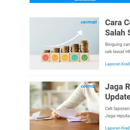
Cara C
Salah 
Bingung car
cek lewat HP
Laporan Kred
Jaga R
Update
Cek laporan
Jaga reputa
Laporan Kred