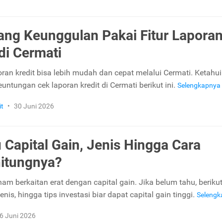
ng Keunggulan Pakai Fitur Lapora
 di Cermati
oran kredit bisa lebih mudah dan cepat melalui Cermati. Ketahui
ntungan cek laporan kredit di Cermati berikut ini.
Selengkapnya
it
•
30 Juni 2026
u Capital Gain, Jenis Hingga Cara
itungnya?
ham berkaitan erat dengan capital gain. Jika belum tahu, beriku
jenis, hingga tips investasi biar dapat capital gain tinggi.
Seleng
6 Juni 2026