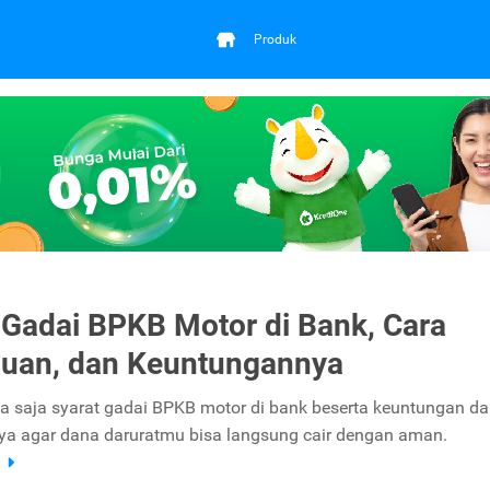
Produk
 Gadai BPKB Motor di Bank, Cara
uan, dan Keuntungannya
pa saja syarat gadai BPKB motor di bank beserta keuntungan da
a agar dana daruratmu bisa langsung cair dengan aman.
a