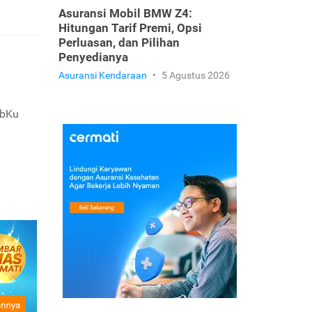
Asuransi Mobil BMW Z4:
Hitungan Tarif Premi, Opsi
Perluasan, dan Pilihan
Penyedianya
Asuransi Kendaraan
•
5 Agustus 2026
ebKu