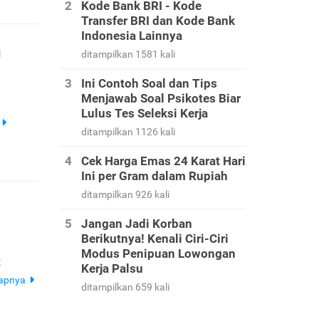
Kode Bank BRI - Kode
Transfer BRI dan Kode Bank
Indonesia Lainnya
n
ditampilkan 1581 kali
Ini Contoh Soal dan Tips
Menjawab Soal Psikotes Biar
Lulus Tes Seleksi Kerja
ditampilkan 1126 kali
Cek Harga Emas 24 Karat Hari
Ini per Gram dalam Rupiah
ditampilkan 926 kali
Jangan Jadi Korban
Berikutnya! Kenali Ciri-Ciri
Modus Penipuan Lowongan
t
Kerja Palsu
kapnya
ditampilkan 659 kali