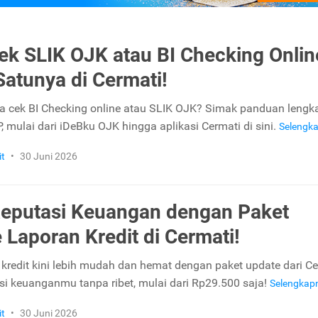
ek SLIK OJK atau BI Checking Onlin
Satunya di Cermati!
a cek BI Checking online atau SLIK OJK? Simak panduan lengk
, mulai dari iDeBku OJK hingga aplikasi Cermati di sini.
Selengk
it
•
30 Juni 2026
eputasi Keuangan dengan Paket
 Laporan Kredit di Cermati!
 kredit kini lebih mudah dan hemat dengan paket update dari Ce
si keuanganmu tanpa ribet, mulai dari Rp29.500 saja!
Selengkap
it
•
30 Juni 2026