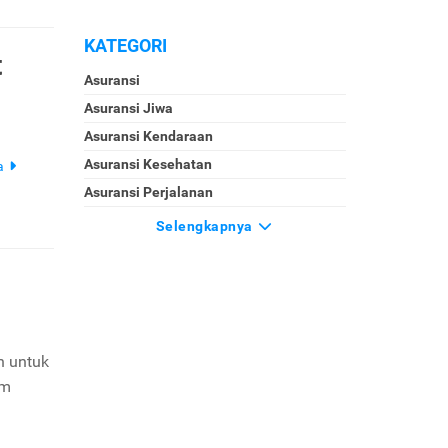
KATEGORI
t
Asuransi
Asuransi Jiwa
Asuransi Kendaraan
Asuransi Kesehatan
a
Asuransi Perjalanan
Selengkapnya
n untuk
um