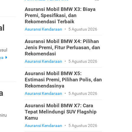
Asuransi Mobil BMW X3: Biaya
Premi, Spesifikasi, dan
Rekomendasi Terbaik
al
Asuransi Kendaraan
•
5 Agustus 2026
Asuransi Mobil BMW X4: Pilihan
Jenis Premi, Fitur Perluasan, dan
usul
Rekomendasi
ya
Asuransi Kendaraan
•
5 Agustus 2026
Asuransi Mobil BMW X5:
Estimasi Premi, Pilihan Polis, dan
Rekomendasinya
a
Asuransi Kendaraan
•
5 Agustus 2026
Asuransi Mobil BMW X7: Cara
Tepat Melindungi SUV Flagship
iru
Kamu
Asuransi Kendaraan
•
5 Agustus 2026