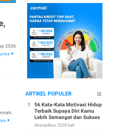
e,
ap 2026
apnya
ARTIKEL POPULER
56 Kata-Kata Motivasi Hidup
Terbaik Supaya Diri Kamu
rmati.
Lebih Semangat dan Sukses
nya
ditampilkan 3239 kali