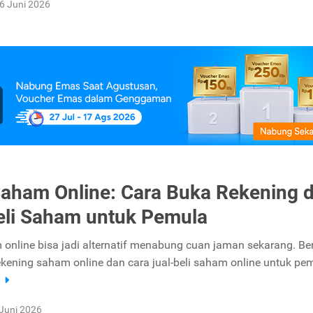
6 Juni 2026
aham Online: Cara Buka Rekening 
eli Saham untuk Pemula
online bisa jadi alternatif menabung cuan jaman sekarang. Ber
ekening saham online dan cara jual-beli saham online untuk pe
a
Juni 2026