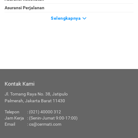
Asuransi Perjalanan
Selengkapnya
Kontak Kami
Jl. Tomang Raya No. 38, Jatipulo
Palmerah, Jakarta Barat 11430
Telepon
:
(021) 40000 312
Jam Kerja
: (Senin-Jumat 9:00-17:00)
Email
:
cs@cermati.com