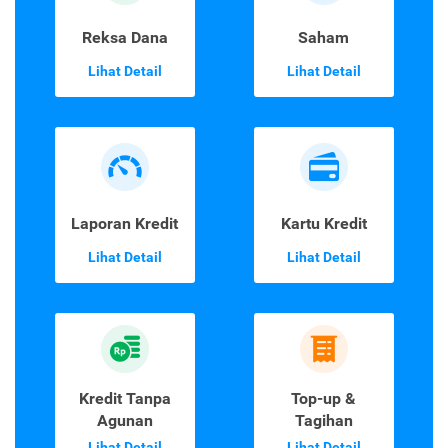
Reksa Dana
Saham
Lihat Detail
Lihat Detail
Laporan Kredit
Kartu Kredit
Lihat Detail
Lihat Detail
Kredit Tanpa
Top-up &
Agunan
Tagihan
Lihat Detail
Lihat Detail