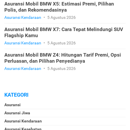
Asuransi Mobil BMW X5: Estimasi Premi, Pilihan
Polis, dan Rekomendasinya
Asuransi Kendaraan
•
5 Agustus 2026
Asuransi Mobil BMW X7: Cara Tepat Melindungi SUV
Flagship Kamu
Asuransi Kendaraan
•
5 Agustus 2026
Asuransi Mobil BMW Z4: Hitungan Tarif Premi, Opsi
Perluasan, dan Pilihan Penyedianya
Asuransi Kendaraan
•
5 Agustus 2026
KATEGORI
Asuransi
Asuransi Jiwa
Asuransi Kendaraan
Asuransi Kesehatan