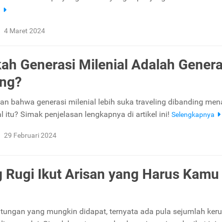
a
4 Maret 2024
ah Generasi Milenial Adalah Genera
ing?
n bahwa generasi milenial lebih suka traveling dibanding me
 itu? Simak penjelasan lengkapnya di artikel ini!
Selengkapnya
29 Februari 2024
 Rugi Ikut Arisan yang Harus Kamu
ntungan yang mungkin didapat, ternyata ada pula sejumlah ker