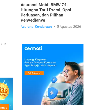
Asuransi Mobil BMW Z4:
Hitungan Tarif Premi, Opsi
Perluasan, dan Pilihan
Penyedianya
Asuransi Kendaraan
•
5 Agustus 2026
ikut