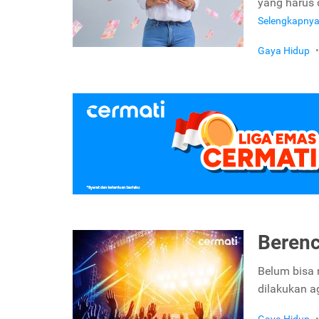
yang harus 
Selengkapny
Gaya Hidup
•
Berenc
Belum bisa 
dilakukan a