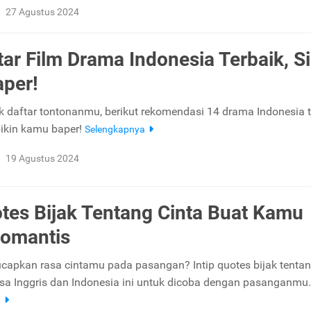
27 Agustus 2024
tar Film Drama Indonesia Terbaik, S
aper!
 daftar tontonanmu, berikut rekomendasi 14 drama Indonesia t
ikin kamu baper!
Selengkapnya
19 Agustus 2024
tes Bijak Tentang Cinta Buat Kamu
Romantis
capkan rasa cintamu pada pasangan? Intip quotes bijak tentan
a Inggris dan Indonesia ini untuk dicoba dengan pasanganmu.
a