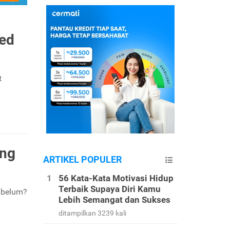
ved
t
ing
ARTIKEL POPULER
56 Kata-Kata Motivasi Hidup
Terbaik Supaya Diri Kamu
i belum?
Lebih Semangat dan Sukses
ditampilkan 3239 kali