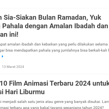
 Sia-Siakan Bulan Ramadan, Yuk
 Pahala dengan Amalan Ibadah dan
an ini!
dapat amalan ibadah dan kebaikan yang perlu dilakukan selama
r bisa mendapatkan pahala yang jumlahnya bisa berkali-kali l
a
13 Maret 2024
 10 Film Animasi Terbaru 2024 untu
i Hari Liburmu
i menjadi salah satu jenis atau genre yang banyak disukai. Lan
nimasi terbaru apa yang bakal tayang sepanjang tahun 2024?