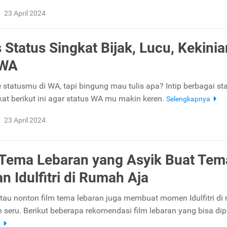
23 April 2024
 Status Singkat Bijak, Lucu, Kekinia
 WA
 statusmu di WA, tapi bingung mau tulis apa? Intip berbagai st
kat berikut ini agar status WA mu makin keren.
Selengkapnya
23 April 2024
 Tema Lebaran yang Asyik Buat Tem
n Idulfitri di Rumah Aja
tau nonton film tema lebaran juga membuat momen Idulfitri di
ih seru. Berikut beberapa rekomendasi film lebaran yang bisa dipi
a