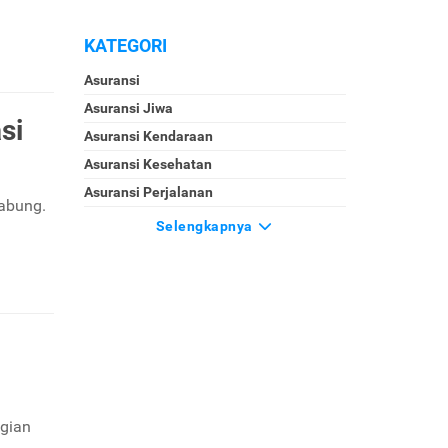
KATEGORI
Asuransi
Asuransi Jiwa
si
Asuransi Kendaraan
Asuransi Kesehatan
Asuransi Perjalanan
nabung.
Selengkapnya
ugian