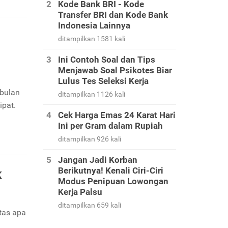
Kode Bank BRI - Kode
Transfer BRI dan Kode Bank
Indonesia Lainnya
ditampilkan 1581 kali
Ini Contoh Soal dan Tips
Menjawab Soal Psikotes Biar
Lulus Tes Seleksi Kerja
 bulan
ditampilkan 1126 kali
ipat.
Cek Harga Emas 24 Karat Hari
Ini per Gram dalam Rupiah
ditampilkan 926 kali
Jangan Jadi Korban
Berikutnya! Kenali Ciri-Ciri
k
Modus Penipuan Lowongan
Kerja Palsu
ditampilkan 659 kali
tas apa