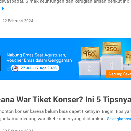
diwaspadai. Simak keuntungan dan kerugian arisan berikut ini:
a
22 Februari 2024
ana War Tiket Konser? Ini 5 Tipsnya
nonton konser karena belum bisa dapet tiketnya? Begini tips ya
gar kamu menang war tiket konser yang diidamkan.
Selengkapn