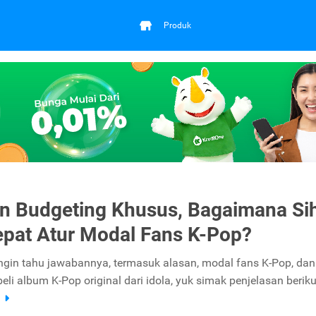
Produk
n Budgeting Khusus, Bagaimana Si
epat Atur Modal Fans K-Pop?
ngin tahu jawabannya, termasuk alasan, modal fans K-Pop, dan 
 album K-Pop original dari idola, yuk simak penjelasan berikut
a