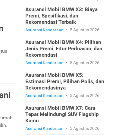
Asuransi Mobil BMW X3: Biaya
Premi, Spesifikasi, dan
Rekomendasi Terbaik
n
Asuransi Kendaraan
•
5 Agustus 2026
Asuransi Mobil BMW X4: Pilihan
Jenis Premi, Fitur Perluasan, dan
atus
Rekomendasi
Asuransi Kendaraan
•
5 Agustus 2026
Asuransi Mobil BMW X5:
Estimasi Premi, Pilihan Polis, dan
Rekomendasinya
ani
Asuransi Kendaraan
•
5 Agustus 2026
Asuransi Mobil BMW X7: Cara
Tepat Melindungi SUV Flagship
 rumah
Kamu
lih.
Asuransi Kendaraan
•
5 Agustus 2026