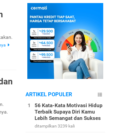
h
kakan.
nya
 dan
ARTIKEL POPULER
m.
56 Kata-Kata Motivasi Hidup
Terbaik Supaya Diri Kamu
nya.
Lebih Semangat dan Sukses
ditampilkan 3239 kali