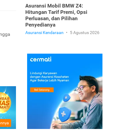
Asuransi Mobil BMW Z4:
Hitungan Tarif Premi, Opsi
Perluasan, dan Pilihan
Penyedianya
Asuransi Kendaraan
•
5 Agustus 2026
ingga