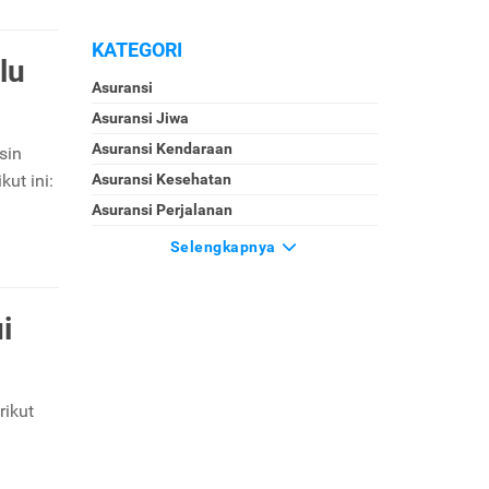
KATEGORI
lu
Asuransi
Asuransi Jiwa
Asuransi Kendaraan
sin
ut ini:
Asuransi Kesehatan
Asuransi Perjalanan
Selengkapnya
i
rikut