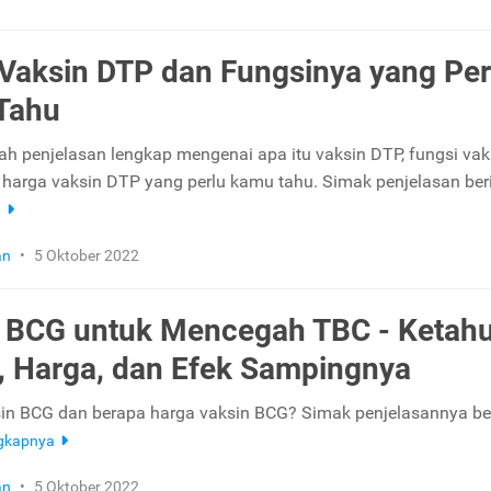
Vaksin DTP dan Fungsinya yang Per
Tahu
lah penjelasan lengkap mengenai apa itu vaksin DTP, fungsi vak
 harga vaksin DTP yang perlu kamu tahu. Simak penjelasan berik
a
an
•
5 Oktober 2022
 BCG untuk Mencegah TBC - Ketahu
, Harga, dan Efek Sampingnya
sin BCG dan berapa harga vaksin BCG? Simak penjelasannya be
ngkapnya
an
•
5 Oktober 2022