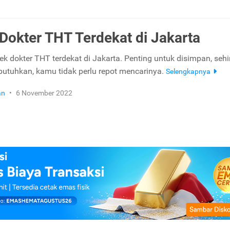
 Dokter THT Terdekat di Jakarta
tek dokter THT terdekat di Jakarta. Penting untuk disimpan, seh
utuhkan, kamu tidak perlu repot mencarinya.
Selengkapnya
an
•
6 November 2022