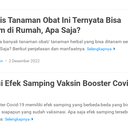
is Tanaman Obat Ini Ternyata Bisa
m di Rumah, Apa Saja?
a banyak tanaman obat/ tanaman herbal yang bisa ditanam sen
Saja? Berikut penjelasan dan manfaatnya.
Selengkapnya
an
•
2 Desember 2022
i Efek Samping Vaksin Booster Cov
ter Covid-19 memiliki efek samping yang berbeda-beda yang bi
h siapapun yang sudah vaksinasi. Apa saja efek samping tersebu
ya:
Selengkapnya