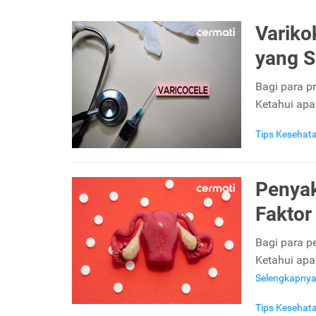
Variko
yang S
Bagi para p
Ketahui apa
Tips Kesehat
Penyak
Faktor
Bagi para p
Ketahui apa
Selengkapny
Tips Kesehat