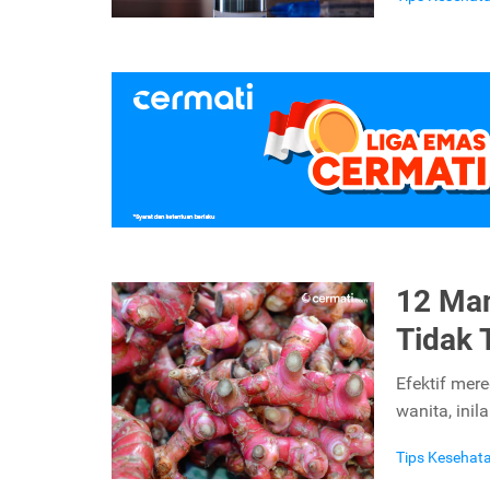
12 Man
Tidak 
Efektif mer
wanita, ini
Tips Kesehat