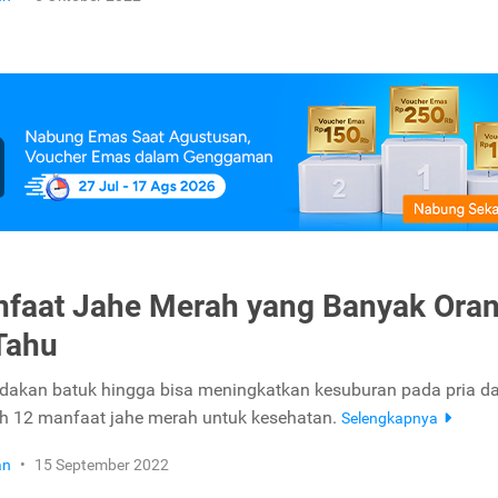
faat Jahe Merah yang Banyak Ora
Tahu
edakan batuk hingga bisa meningkatkan kesuburan pada pria d
lah 12 manfaat jahe merah untuk kesehatan.
Selengkapnya
an
•
15 September 2022