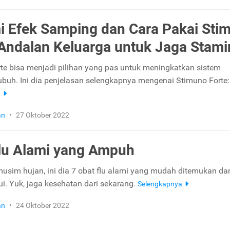
 Efek Samping dan Cara Pakai Sti
 Andalan Keluarga untuk Jaga Stami
te bisa menjadi pilihan yang pas untuk meningkatkan sistem
ubuh. Ini dia penjelasan selengkapnya mengenai Stimuno Forte:
a
an
•
27 Oktober 2022
lu Alami yang Ampuh
sim hujan, ini dia 7 obat flu alami yang mudah ditemukan da
i. Yuk, jaga kesehatan dari sekarang.
Selengkapnya
an
•
24 Oktober 2022