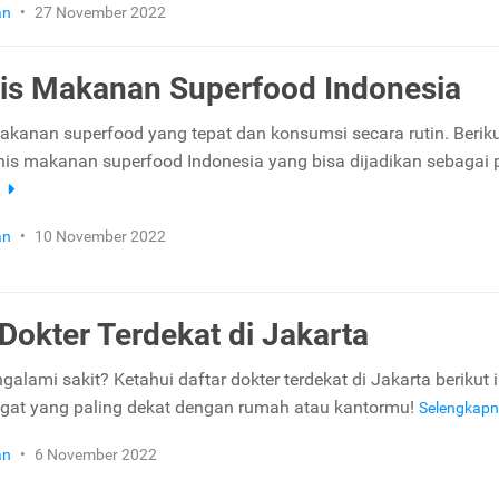
an
•
27 November 2022
is Makanan Superfood Indonesia
makanan superfood yang tepat dan konsumsi secara rutin. Beriku
nis makanan superfood Indonesia yang bisa dijadikan sebagai p
a
an
•
10 November 2022
 Dokter Terdekat di Jakarta
lami sakit? Ketahui daftar dokter terdekat di Jakarta berikut i
ngat yang paling dekat dengan rumah atau kantormu!
Selengkap
an
•
6 November 2022