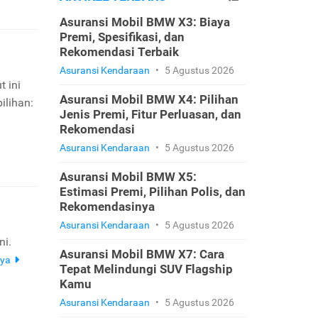
Asuransi Mobil BMW X3: Biaya
Premi, Spesifikasi, dan
Rekomendasi Terbaik
Asuransi Kendaraan
•
5 Agustus 2026
t ini
Asuransi Mobil BMW X4: Pilihan
ilihan:
Jenis Premi, Fitur Perluasan, dan
Rekomendasi
Asuransi Kendaraan
•
5 Agustus 2026
Asuransi Mobil BMW X5:
Estimasi Premi, Pilihan Polis, dan
Rekomendasinya
Asuransi Kendaraan
•
5 Agustus 2026
ni.
Asuransi Mobil BMW X7: Cara
nya
Tepat Melindungi SUV Flagship
Kamu
Asuransi Kendaraan
•
5 Agustus 2026