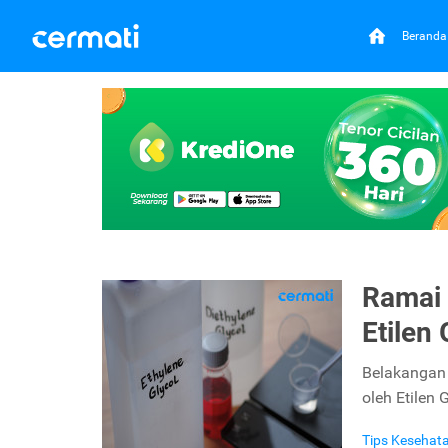
Beranda
Ramai 
Etilen 
Belakangan 
oleh Etilen G
Tips Kesehat