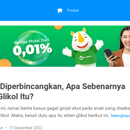
Produk
Diperbincangkan, Apa Sebenarnya
Glikol Itu?
ini, ramai berita kasus gagal ginjal akut pada anak yang diseb
likol. Maka, kenali dulu apa itu etilen glikol berikut ini.
Selengka
an
•
13 Desember 2022