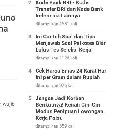
Kode Bank BRI - Kode
Transfer BRI dan Kode Bank
muno
Indonesia Lainnya
ditampilkan 1581 kali
na
Ini Contoh Soal dan Tips
Menjawab Soal Psikotes Biar
Lulus Tes Seleksi Kerja
ditampilkan 1126 kali
Cek Harga Emas 24 Karat Hari
Ini per Gram dalam Rupiah
ditampilkan 926 kali
Jangan Jadi Korban
n wajib
Berikutnya! Kenali Ciri-Ciri
Modus Penipuan Lowongan
Kerja Palsu
ditampilkan 659 kali