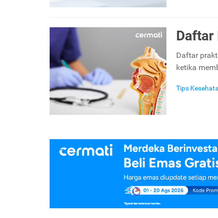
Daftar
Daftar prak
ketika memb
Tips Kesehat