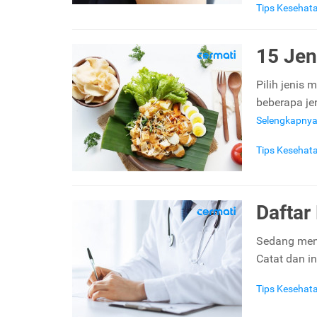
Tips Kesehat
15 Jen
Pilih jenis 
beberapa je
Selengkapny
Tips Kesehat
Daftar
Sedang menga
Catat dan i
Tips Kesehat