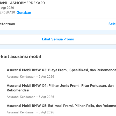
 Mobil - ASMOBMERDEKA20
 Agt 2026
Gunakan
ERDEKA20
Ketentuan
Sel
Lihat Semua Promo
rkait asuransi mobil
Asuransi Mobil BMW X3: Biaya Premi, Spesifikasi, dan Rekomenda
Asuransi Kendaraan
5 Agt 2026
Asuransi Mobil BMW X4: Pilihan Jenis Premi, Fitur Perluasan, dan
Rekomendasi
Asuransi Kendaraan
5 Agt 2026
Asuransi Mobil BMW X5: Estimasi Premi, Pilihan Polis, dan Rekom
Asuransi Kendaraan
5 Agt 2026