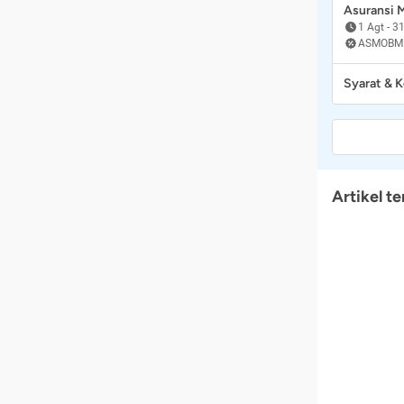
Asuransi
1 Agt
-
31
ASMOBM
Syarat & 
Artikel te