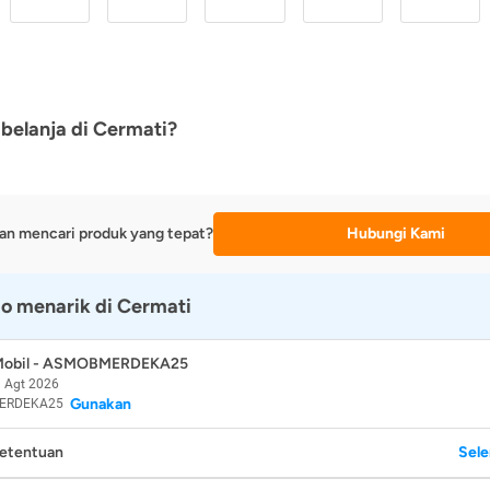
belanja di Cermati?
an mencari produk yang tepat?
Hubungi Kami
o menarik di Cermati
 Mobil - ASMOBMERDEKA25
 Agt 2026
Gunakan
ERDEKA25
Ketentuan
Sel