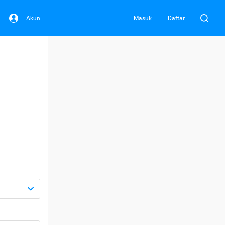
Akun
Masuk
Daftar