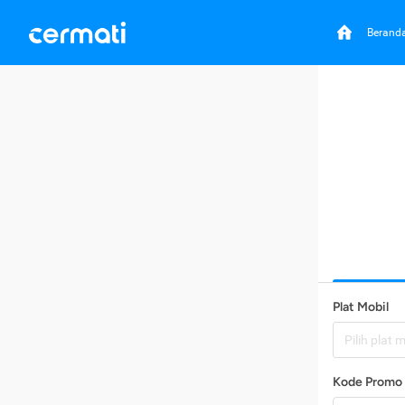
Berand
Plat Mobil
Pilih plat 
Kode Promo 