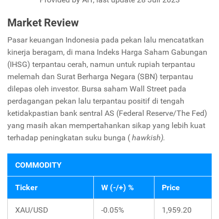
Market Review
Pasar keuangan Indonesia pada pekan lalu mencatatkan
kinerja beragam, di mana Indeks Harga Saham Gabungan
(IHSG) terpantau cerah, namun untuk rupiah terpantau
melemah dan Surat Berharga Negara (SBN) terpantau
dilepas oleh investor. Bursa saham Wall Street pada
perdagangan pekan lalu terpantau positif di tengah
ketidakpastian bank sentral AS (Federal Reserve/The Fed)
yang masih akan mempertahankan sikap yang lebih kuat
terhadap peningkatan suku bunga (
hawkish).
COMMODITY
Ticker
W (-/+) %
Price
XAU/USD
-0.05%
1,959.20