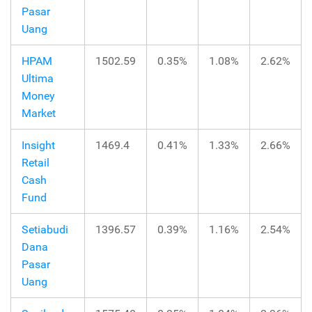
Pasar
Uang
HPAM
1502.59
0.35%
1.08%
2.62%
Ultima
Money
Market
Insight
1469.4
0.41%
1.33%
2.66%
Retail
Cash
Fund
Setiabudi
1396.57
0.39%
1.16%
2.54%
Dana
Pasar
Uang