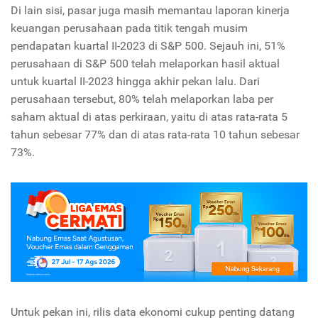
Di lain sisi, pasar juga masih memantau laporan kinerja
keuangan perusahaan pada titik tengah musim
pendapatan kuartal II-2023 di S&P 500. Sejauh ini, 51%
perusahaan di S&P 500 telah melaporkan hasil aktual
untuk kuartal II-2023 hingga akhir pekan lalu. Dari
perusahaan tersebut, 80% telah melaporkan laba per
saham aktual di atas perkiraan, yaitu di atas rata-rata 5
tahun sebesar 77% dan di atas rata-rata 10 tahun sebesar
73%.
Untuk pekan ini, rilis data ekonomi cukup penting datang