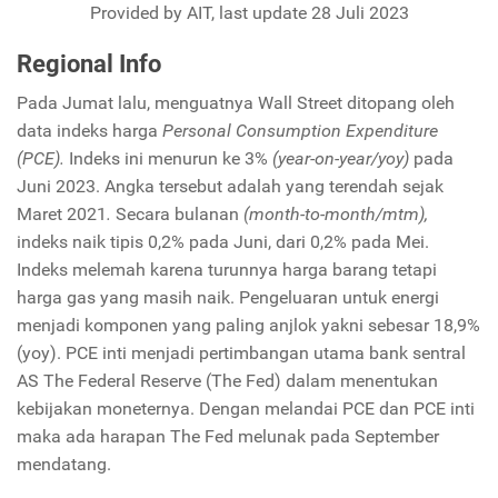
Provided by AIT, last update 28 Juli 2023
Regional Info
Pada Jumat lalu, menguatnya Wall Street ditopang oleh
data indeks harga
Personal Consumption Expenditure
(PCE).
Indeks ini menurun ke 3%
(year-on-year/yoy)
pada
Juni 2023. Angka tersebut adalah yang terendah sejak
Maret 2021
.
Secara bulanan
(month-to-month/mtm),
indeks naik tipis 0,2% pada Juni, dari 0,2% pada Mei.
Indeks melemah karena turunnya harga barang tetapi
harga gas yang masih naik. Pengeluaran untuk energi
menjadi komponen yang paling anjlok yakni sebesar 18,9%
(yoy). PCE inti menjadi pertimbangan utama bank sentral
AS The Federal Reserve (The Fed) dalam menentukan
kebijakan moneternya. Dengan melandai PCE dan PCE inti
maka ada harapan The Fed melunak pada September
mendatang.