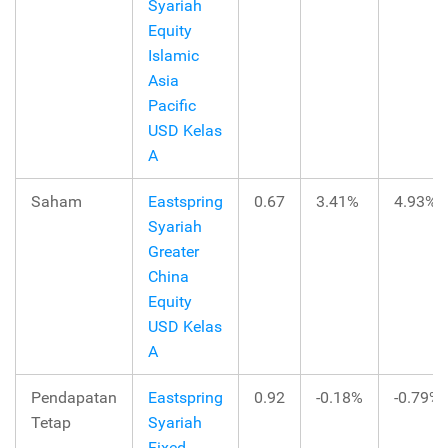
Syariah
Equity
Islamic
Asia
Pacific
USD Kelas
A
Saham
Eastspring
0.67
3.41%
4.93%
Syariah
Greater
China
Equity
USD Kelas
A
Pendapatan
Eastspring
0.92
-0.18%
-0.79%
Tetap
Syariah
Fixed