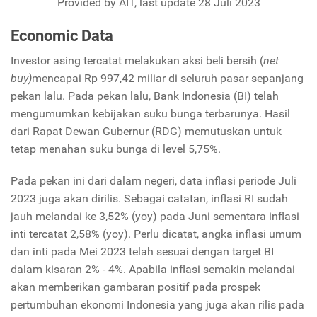
Provided by AIT, last update 28 Juli 2023
Economic Data
Investor asing tercatat melakukan aksi beli bersih (
net
buy)
mencapai Rp 997,42 miliar di seluruh pasar sepanjang
pekan lalu. Pada pekan lalu, Bank Indonesia (BI) telah
mengumumkan kebijakan suku bunga terbarunya. Hasil
dari Rapat Dewan Gubernur (RDG) memutuskan untuk
tetap menahan suku bunga di level 5,75%.
Pada pekan ini dari dalam negeri, data inflasi periode Juli
2023 juga akan dirilis. Sebagai catatan, inflasi RI sudah
jauh melandai ke 3,52% (yoy) pada Juni sementara inflasi
inti tercatat 2,58% (yoy). Perlu dicatat, angka inflasi umum
dan inti pada Mei 2023 telah sesuai dengan target BI
dalam kisaran 2% - 4%. Apabila inflasi semakin melandai
akan memberikan gambaran positif pada prospek
pertumbuhan ekonomi Indonesia yang juga akan rilis pada