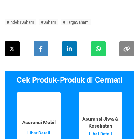
#IndeksSaham
#Saham
#HargaSaham
Cek Produk-Produk di Cermati
Asuransi Jiwa &
Asuransi Mobil
Kesehatan
Lihat Detail
Lihat Detail