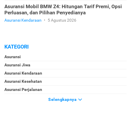
Asuransi Mobil BMW Z4: Hitungan Tarif Premi, Opsi
Perluasan, dan Pilihan Penyedianya
Asuransi Kendaraan
•
5 Agustus 2026
KATEGORI
Asuransi
Asuransi Jiwa
Asuransi Kendaraan
Asuransi Kesehatan
Asuransi Perjalanan
Selengkapnya