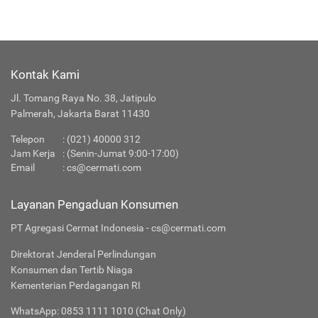
Kontak Kami
Jl. Tomang Raya No. 38, Jatipulo
Palmerah, Jakarta Barat 11430
Telepon
:
(021) 40000 312
Jam Kerja
: (Senin-Jumat 9:00-17:00)
Email
:
cs@cermati.com
Layanan Pengaduan Konsumen
PT Agregasi Cermat Indonesia - cs@cermati.com
Direktorat Jenderal Perlindungan
Konsumen dan Tertib Niaga
Kementerian Perdagangan RI
WhatsApp: 0853 1111 1010 (Chat Only)