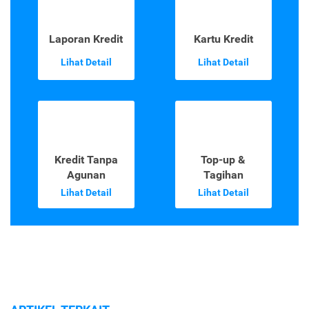
Laporan Kredit
Kartu Kredit
Lihat Detail
Lihat Detail
Kredit Tanpa
Top-up &
Agunan
Tagihan
Lihat Detail
Lihat Detail