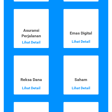
Asuransi
Emas Digital
Perjalanan
Lihat Detail
Lihat Detail
Reksa Dana
Saham
Lihat Detail
Lihat Detail