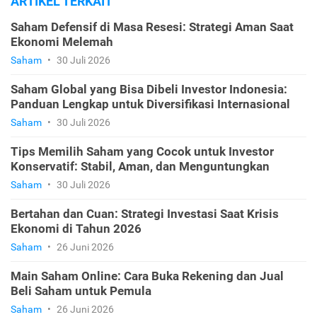
ARTIKEL TERKAIT
Saham Defensif di Masa Resesi: Strategi Aman Saat
Ekonomi Melemah
Saham
•
30 Juli 2026
Saham Global yang Bisa Dibeli Investor Indonesia:
Panduan Lengkap untuk Diversifikasi Internasional
Saham
•
30 Juli 2026
Tips Memilih Saham yang Cocok untuk Investor
Konservatif: Stabil, Aman, dan Menguntungkan
Saham
•
30 Juli 2026
Bertahan dan Cuan: Strategi Investasi Saat Krisis
Ekonomi di Tahun 2026
Saham
•
26 Juni 2026
Main Saham Online: Cara Buka Rekening dan Jual
Beli Saham untuk Pemula
Saham
•
26 Juni 2026