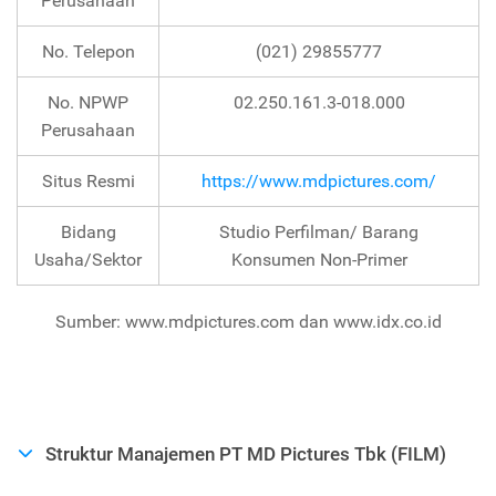
Perusahaan
No. Telepon
(021) 29855777
No. NPWP
02.250.161.3-018.000
Perusahaan
Situs Resmi
https://www.mdpictures.com/
Bidang
Studio Perfilman/ Barang
Usaha/Sektor
Konsumen Non-Primer
Sumber: www.mdpictures.com dan www.idx.co.id
Struktur Manajemen PT MD Pictures Tbk (FILM)