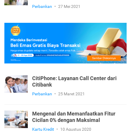
Perbankan
•
27 Mei 2021
CitiPhone: Layanan Call Center dari
Citibank
Perbankan
•
25 Maret 2021
Mengenal dan Memanfaatkan Fitur
Cicilan 0% dengan Maksimal
Kartu Kredit
•
10 Agustus 2020