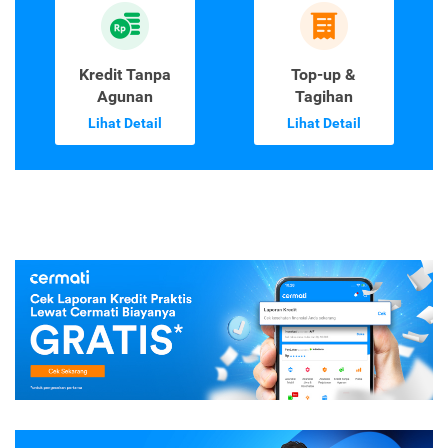
Kredit Tanpa
Top-up &
Agunan
Tagihan
Lihat Detail
Lihat Detail