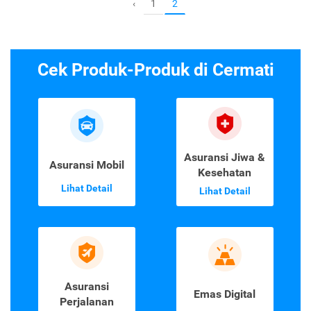
1
‹
2
Cek Produk-Produk di Cermati
Asuransi Jiwa &
Asuransi Mobil
Kesehatan
Lihat Detail
Lihat Detail
Asuransi
Emas Digital
Perjalanan