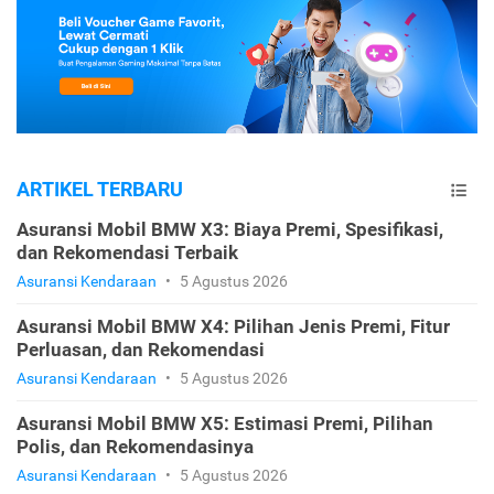
ARTIKEL TERBARU
Asuransi Mobil BMW X3: Biaya Premi, Spesifikasi,
dan Rekomendasi Terbaik
Asuransi Kendaraan
•
5 Agustus 2026
Asuransi Mobil BMW X4: Pilihan Jenis Premi, Fitur
Perluasan, dan Rekomendasi
Asuransi Kendaraan
•
5 Agustus 2026
Asuransi Mobil BMW X5: Estimasi Premi, Pilihan
Polis, dan Rekomendasinya
Asuransi Kendaraan
•
5 Agustus 2026