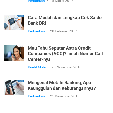
Perbankan
•
15 Maret 2017
Cara Mudah dan Lengkap Cek Saldo
Bank BRI
Perbankan
•
20 Februari 2017
Mau Tahu Seputar Astra Credit
Companies (ACC)? Inilah Nomor Call
Center-nya
Kredit Mobil
•
28 November 2016
Mengenal Mobile Banking, Apa
Keunggulan dan Kekurangannya?
Perbankan
•
25 Desember 2015