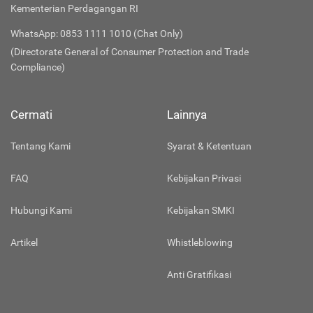
Kementerian Perdagangan RI
WhatsApp: 0853 1111 1010 (Chat Only)
(Directorate General of Consumer Protection and Trade
Compliance)
Cermati
Lainnya
Tentang Kami
Syarat & Ketentuan
FAQ
Kebijakan Privasi
Hubungi Kami
Kebijakan SMKI
Artikel
Whistleblowing
Anti Gratifikasi