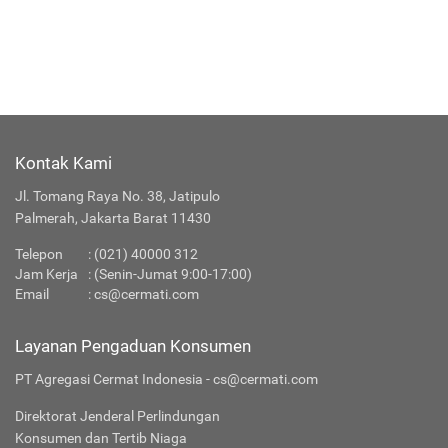
Kontak Kami
Jl. Tomang Raya No. 38, Jatipulo
Palmerah, Jakarta Barat 11430
Telepon
:
(021) 40000 312
Jam Kerja
: (Senin-Jumat 9:00-17:00)
Email
:
cs@cermati.com
Layanan Pengaduan Konsumen
PT Agregasi Cermat Indonesia - cs@cermati.com
Direktorat Jenderal Perlindungan
Konsumen dan Tertib Niaga