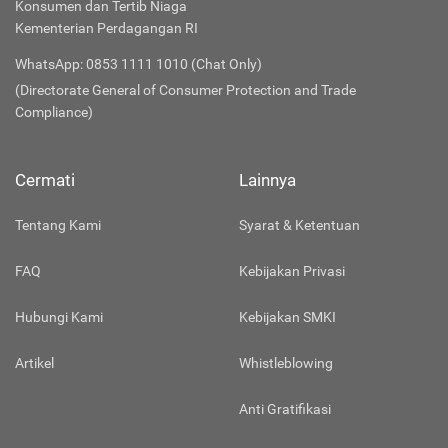
Konsumen dan Tertib Niaga
Kementerian Perdagangan RI
WhatsApp: 0853 1111 1010 (Chat Only)
(Directorate General of Consumer Protection and Trade
Compliance)
Cermati
Lainnya
Tentang Kami
Syarat & Ketentuan
FAQ
Kebijakan Privasi
Hubungi Kami
Kebijakan SMKI
Artikel
Whistleblowing
Anti Gratifikasi