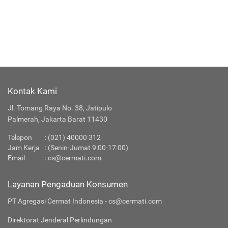
Kontak Kami
Jl. Tomang Raya No. 38, Jatipulo
Palmerah, Jakarta Barat 11430
Telepon
:
(021) 40000 312
Jam Kerja
: (Senin-Jumat 9:00-17:00)
Email
:
cs@cermati.com
Layanan Pengaduan Konsumen
PT Agregasi Cermat Indonesia - cs@cermati.com
Direktorat Jenderal Perlindungan