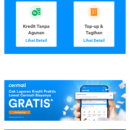
Kredit Tanpa
Top-up &
Agunan
Tagihan
Lihat Detail
Lihat Detail