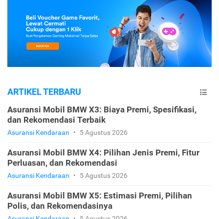
ARTIKEL TERBARU
Asuransi Mobil BMW X3: Biaya Premi, Spesifikasi,
dan Rekomendasi Terbaik
Asuransi Kendaraan
•
5 Agustus 2026
Asuransi Mobil BMW X4: Pilihan Jenis Premi, Fitur
Perluasan, dan Rekomendasi
Asuransi Kendaraan
•
5 Agustus 2026
Asuransi Mobil BMW X5: Estimasi Premi, Pilihan
Polis, dan Rekomendasinya
Asuransi Kendaraan
•
5 Agustus 2026