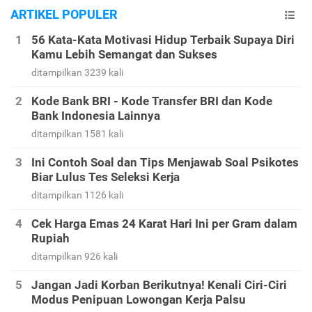
ARTIKEL POPULER
56 Kata-Kata Motivasi Hidup Terbaik Supaya Diri
Kamu Lebih Semangat dan Sukses
ditampilkan 3239 kali
Kode Bank BRI - Kode Transfer BRI dan Kode
Bank Indonesia Lainnya
ditampilkan 1581 kali
Ini Contoh Soal dan Tips Menjawab Soal Psikotes
Biar Lulus Tes Seleksi Kerja
ditampilkan 1126 kali
Cek Harga Emas 24 Karat Hari Ini per Gram dalam
Rupiah
ditampilkan 926 kali
Jangan Jadi Korban Berikutnya! Kenali Ciri-Ciri
Modus Penipuan Lowongan Kerja Palsu