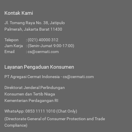
Kontak Kami
Jl. Tomang Raya No. 38, Jatipulo
Palmerah, Jakarta Barat 11430
Telepon
:
(021) 40000 312
Jam Kerja
: (Senin-Jumat 9:00-17:00)
Email
:
cs@cermati.com
Layanan Pengaduan Konsumen
PT Agregasi Cermat Indonesia - cs@cermati.com
Direktorat Jenderal Perlindungan
Konsumen dan Tertib Niaga
Kementerian Perdagangan RI
WhatsApp: 0853 1111 1010 (Chat Only)
(Directorate General of Consumer Protection and Trade
Compliance)