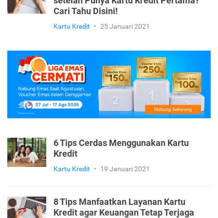
setelah Punya Kartu Kredit Pertama?
Cari Tahu Disini!
Kartu Kredit
•
25 Januari 2021
6 Tips Cerdas Menggunakan Kartu
Kredit
Kartu Kredit
•
19 Januari 2021
8 Tips Manfaatkan Layanan Kartu
Kredit agar Keuangan Tetap Terjaga