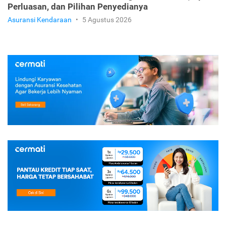
Perluasan, dan Pilihan Penyedianya
Asuransi Kendaraan
•
5 Agustus 2026