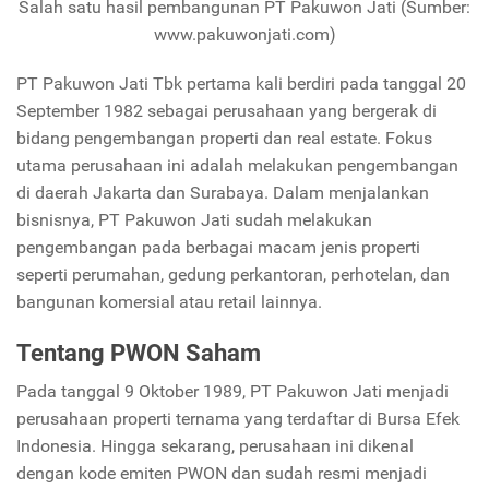
Salah satu hasil pembangunan PT Pakuwon Jati (
Sumber:
www.pakuwonjati.com)
PT Pakuwon Jati Tbk pertama kali berdiri pada tanggal 20
September 1982 sebagai perusahaan yang bergerak di
bidang pengembangan properti dan real estate. Fokus
utama perusahaan ini adalah melakukan pengembangan
di daerah Jakarta dan Surabaya. Dalam menjalankan
bisnisnya, PT Pakuwon Jati sudah melakukan
pengembangan pada berbagai macam jenis properti
seperti perumahan, gedung perkantoran, perhotelan, dan
bangunan komersial atau retail lainnya.
Tentang PWON Saham
Pada tanggal 9 Oktober 1989, PT Pakuwon Jati menjadi
perusahaan properti ternama yang terdaftar di Bursa Efek
Indonesia. Hingga sekarang, perusahaan ini dikenal
dengan kode emiten PWON dan sudah resmi menjadi