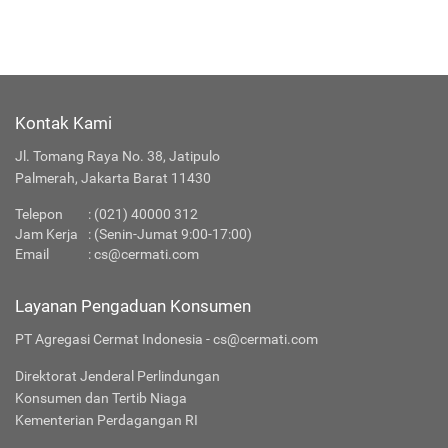
Kontak Kami
Jl. Tomang Raya No. 38, Jatipulo
Palmerah, Jakarta Barat 11430
Telepon
:
(021) 40000 312
Jam Kerja
: (Senin-Jumat 9:00-17:00)
Email
:
cs@cermati.com
Layanan Pengaduan Konsumen
PT Agregasi Cermat Indonesia - cs@cermati.com
Direktorat Jenderal Perlindungan
Konsumen dan Tertib Niaga
Kementerian Perdagangan RI