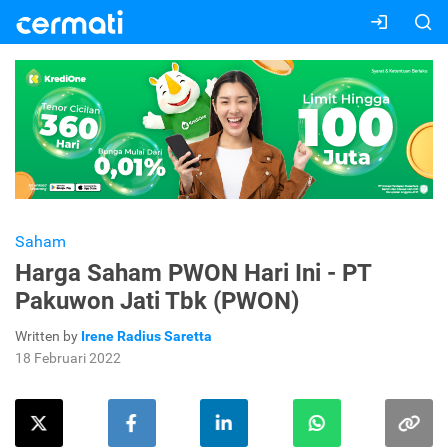
Saham
Harga Saham PWON Hari Ini - PT
Pakuwon Jati Tbk (PWON)
Written by
Irene Radius Saretta
18 Februari 2022