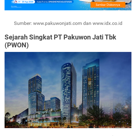
Sumber: www.pakuwonjati.com dan www.idx.co.id
Sejarah Singkat PT Pakuwon Jati Tbk
(PWON)