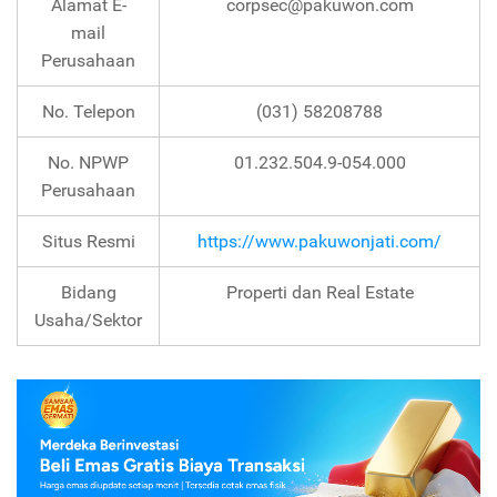
Alamat E-
corpsec@pakuwon.com
mail
Perusahaan
No. Telepon
(031) 58208788
No. NPWP
01.232.504.9-054.000
Perusahaan
Situs Resmi
https://www.pakuwonjati.com/
Bidang
Properti dan Real Estate
Usaha/Sektor