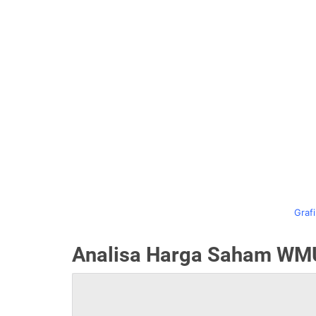
Graf
Analisa Harga Saham WMU