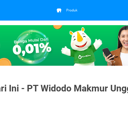
Produk
 Ini - PT Widodo Makmur Ung