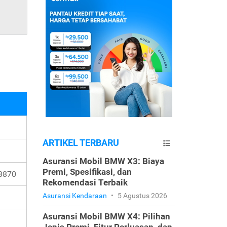
ARTIKEL TERBARU
Asuransi Mobil BMW X3: Biaya
Premi, Spesifikasi, dan
13870
Rekomendasi Terbaik
Asuransi Kendaraan
•
5 Agustus 2026
Asuransi Mobil BMW X4: Pilihan