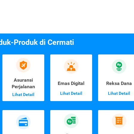
duk-Produk di Cermati
Asuransi
Emas Digital
Reksa Dana
Perjalanan
Lihat Detail
Lihat Detail
Lihat Detail