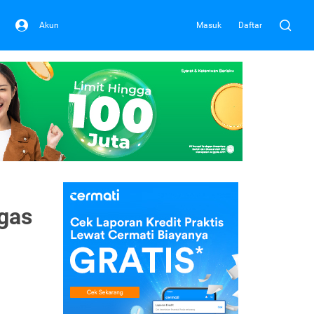
Akun
Masuk
Daftar
gas