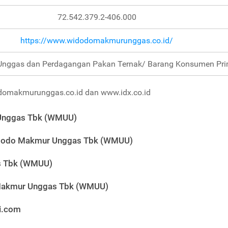
72.542.379.2-406.000
https://www.widodomakmurunggas.co.id/
Unggas dan Perdagangan Pakan Ternak/ Barang Konsumen Pri
omakmurunggas.co.id dan www.idx.co.id
Unggas Tbk (WMUU)
Widodo Makmur Unggas Tbk (WMUU)
s Tbk (WMUU)
Makmur Unggas Tbk (WMUU)
i.com