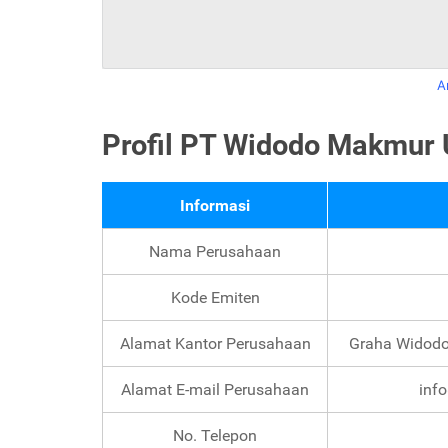
A
Profil PT Widodo Makmur
Informasi
Nama Perusahaan
Kode Emiten
Alamat Kantor Perusahaan
Graha Widodo 
Alamat E-mail Perusahaan
inf
No. Telepon