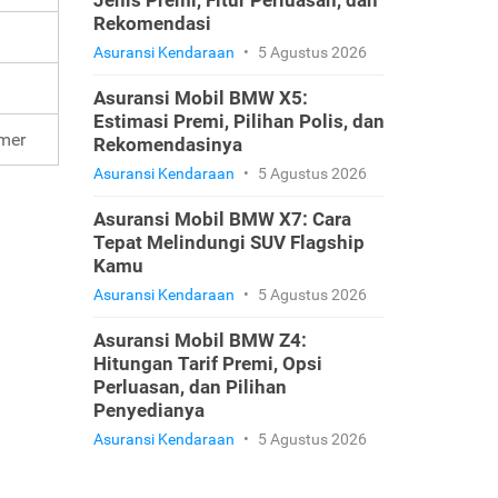
Jenis Premi, Fitur Perluasan, dan
Rekomendasi
Asuransi Kendaraan
•
5 Agustus 2026
Asuransi Mobil BMW X5:
Estimasi Premi, Pilihan Polis, dan
mer
Rekomendasinya
Asuransi Kendaraan
•
5 Agustus 2026
Asuransi Mobil BMW X7: Cara
Tepat Melindungi SUV Flagship
Kamu
Asuransi Kendaraan
•
5 Agustus 2026
Asuransi Mobil BMW Z4:
Hitungan Tarif Premi, Opsi
Perluasan, dan Pilihan
Penyedianya
Asuransi Kendaraan
•
5 Agustus 2026