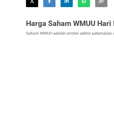
Harga Saham WMUU Hari I
Saham WMUU adalah emiten sektor peternakan un