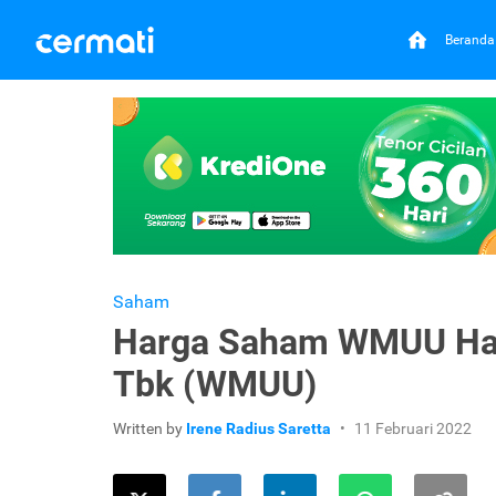
Beranda
Saham
Harga Saham WMUU Hari
Tbk (WMUU)
Written by
Irene Radius Saretta
11 Februari 2022