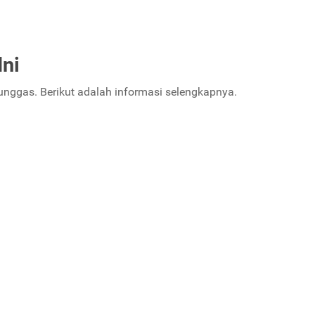
ni
ggas. Berikut adalah informasi selengkapnya.