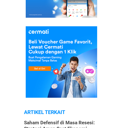
ARTIKEL TERKAIT
Saham Defensif di Masa Resesi: