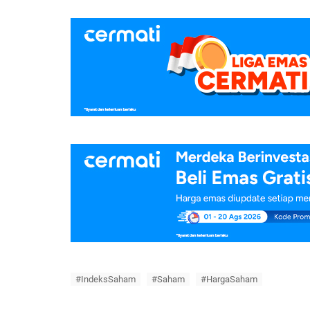
#IndeksSaham
#Saham
#HargaSaham