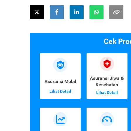
Cek Pro
Asuransi Jiwa &
Asuransi Mobil
Kesehatan
Lihat Detail
Lihat Detail