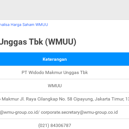
nalisa Harga Saham WMUU
 Unggas Tbk (WMUU)
Keterangan
PT Widodo Makmur Unggas Tbk
WMUU
Makmur Jl. Raya Cilangkap No. 58 Cipayung, Jakarta Timur, 
o@wmu-group.co.id/ corporate.secretary@wmu-group.co.id
(021) 84306787