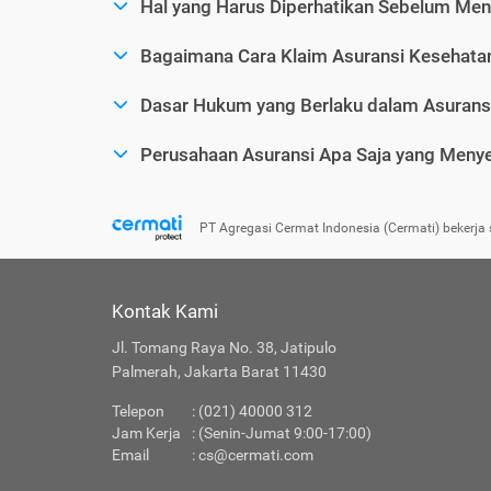
Hal yang Harus Diperhatikan Sebelum Men
Bagaimana Cara Klaim Asuransi Kesehatan
Dasar Hukum yang Berlaku dalam Asurans
Perusahaan Asuransi Apa Saja yang Menye
PT Agregasi Cermat Indonesia (Cermati) bekerja 
Kontak Kami
Jl. Tomang Raya No. 38, Jatipulo
Palmerah, Jakarta Barat 11430
Telepon
: (021) 40000 312
Jam Kerja
: (Senin-Jumat 9:00-17:00)
Email
:
cs@cermati.com