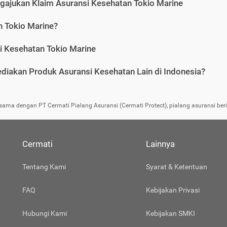
gajukan Klaim Asuransi Kesehatan Tokio Marine
 Tokio Marine?
i Kesehatan Tokio Marine
diakan Produk Asuransi Kesehatan Lain di Indonesia?
sama dengan PT Cermati Pialang Asuransi (Cermati Protect), pialang asuransi ber
Cermati
Lainnya
Tentang Kami
Syarat & Ketentuan
FAQ
Kebijakan Privasi
Hubungi Kami
Kebijakan SMKI