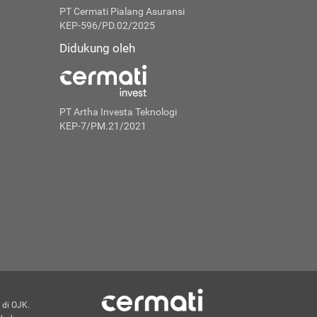
PT Cermati Pialang Asuransi
KEP-596/PD.02/2025
Didukung oleh
PT Artha Investa Teknologi
KEP-7/PM.21/2021
 di OJK.