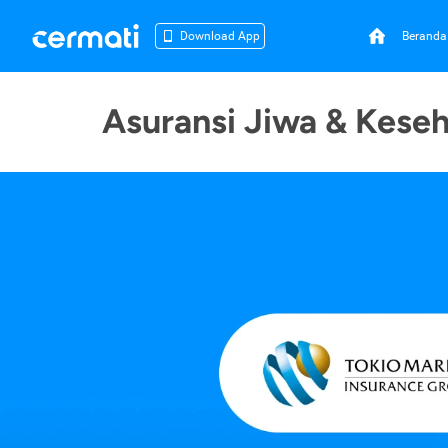
Beranda
Download App
Asuransi Jiwa & Keseh