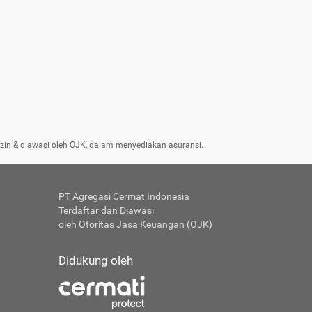
izin & diawasi oleh OJK, dalam menyediakan asuransi.
PT Agregasi Cermat Indonesia
Terdaftar dan Diawasi
oleh Otoritas Jasa Keuangan (OJK)
Didukung oleh