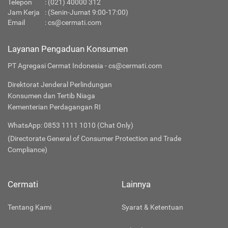
Telepon
:
(021) 40000 312
Jam Kerja
: (Senin-Jumat 9:00-17:00)
Email
:
cs@cermati.com
Layanan Pengaduan Konsumen
PT Agregasi Cermat Indonesia - cs@cermati.com
Direktorat Jenderal Perlindungan
Konsumen dan Tertib Niaga
Kementerian Perdagangan RI
WhatsApp: 0853 1111 1010 (Chat Only)
(Directorate General of Consumer Protection and Trade
Compliance)
Cermati
Lainnya
Tentang Kami
Syarat & Ketentuan