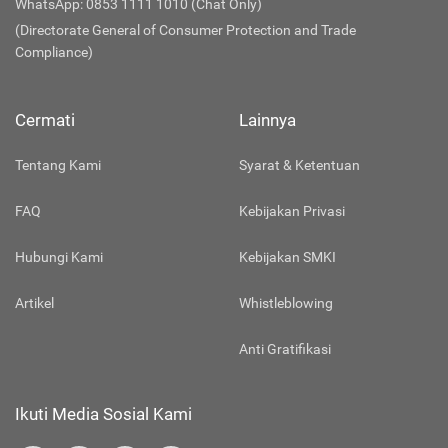
WhatsApp: 0853 1111 1010 (Chat Only)
(Directorate General of Consumer Protection and Trade
Compliance)
Cermati
Lainnya
Tentang Kami
Syarat & Ketentuan
FAQ
Kebijakan Privasi
Hubungi Kami
Kebijakan SMKI
Artikel
Whistleblowing
Anti Gratifikasi
Ikuti Media Sosial Kami