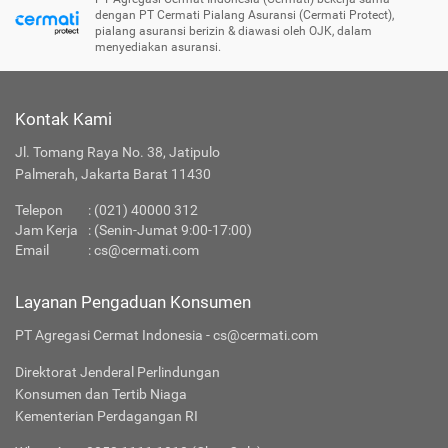
dengan PT Cermati Pialang Asuransi (Cermati Protect),
pialang asuransi berizin & diawasi oleh OJK, dalam
menyediakan asuransi.
Kontak Kami
Jl. Tomang Raya No. 38, Jatipulo
Palmerah, Jakarta Barat 11430
Telepon
:
(021) 40000 312
Jam Kerja
: (Senin-Jumat 9:00-17:00)
Email
:
cs@cermati.com
Layanan Pengaduan Konsumen
PT Agregasi Cermat Indonesia - cs@cermati.com
Direktorat Jenderal Perlindungan
Konsumen dan Tertib Niaga
Kementerian Perdagangan RI