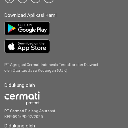
Download Aplikasi Kami
PT Agregasi Cermat Indonesia
Terdaftar dan Diawasi
oleh Otoritas Jasa Keuangan (OJK)
Didukung oleh
PT Cermati Pialang Asuransi
KEP-596/PD.02/2025
Didukung oleh