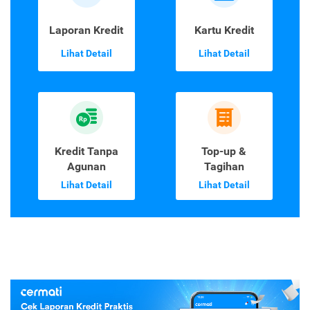
Laporan Kredit
Kartu Kredit
Lihat Detail
Lihat Detail
Kredit Tanpa
Top-up &
Agunan
Tagihan
Lihat Detail
Lihat Detail