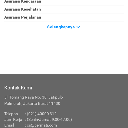
Asuransi Kendaraan
Asuransi Kesehatan
Asuransi Perjalanan
Selengkapnya
Kontak Kami
Jl. Tomang Raya No. 38, Jatipulo
Palmerah, Jakarta Barat 11430
Telepon
:
(021) 40000 312
Jam Kerja
: (Senin-Jumat 9:00-17:00)
Email
:
cs@cermati.com