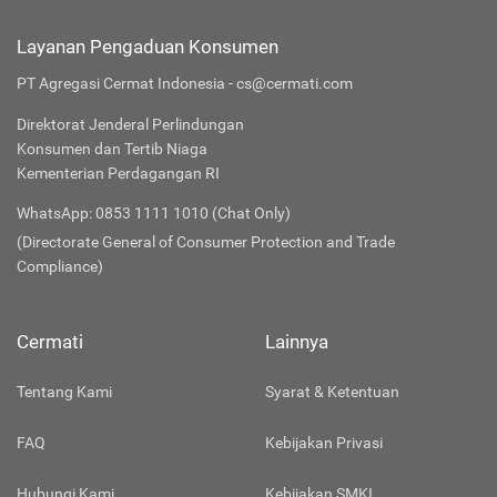
Layanan Pengaduan Konsumen
PT Agregasi Cermat Indonesia - cs@cermati.com
Direktorat Jenderal Perlindungan
Konsumen dan Tertib Niaga
Kementerian Perdagangan RI
WhatsApp: 0853 1111 1010 (Chat Only)
(Directorate General of Consumer Protection and Trade
Compliance)
Cermati
Lainnya
Tentang Kami
Syarat & Ketentuan
FAQ
Kebijakan Privasi
Hubungi Kami
Kebijakan SMKI