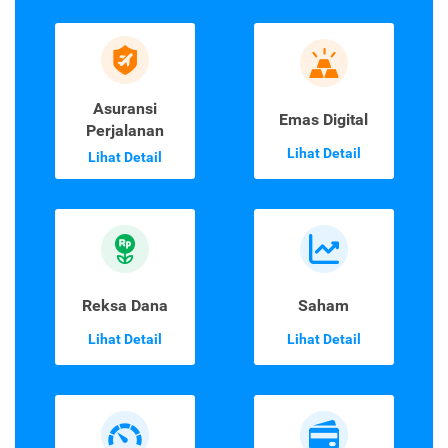
Asuransi
Emas Digital
Perjalanan
Lihat Detail
Lihat Detail
Reksa Dana
Saham
Lihat Detail
Lihat Detail