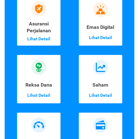
Asuransi
Emas Digital
Perjalanan
Lihat Detail
Lihat Detail
Reksa Dana
Saham
Lihat Detail
Lihat Detail