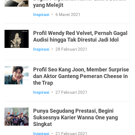
yang Melejit
Inspirasi
•
6 Maret 2021
Profil Wendy Red Velvet, Pernah Gagal
Audisi hingga Tak Direstui Jadi Idol
Inspirasi
•
28 Februari 2021
Profil Seo Kang Joon, Member 5urprise
dan Aktor Ganteng Pemeran Cheese in
the Trap
Inspirasi
•
27 Februari 2021
Punya Segudang Prestasi, Begini
Suksesnya Karier Wanna One yang
Singkat
Inspirasi
•
21 Februari 2021