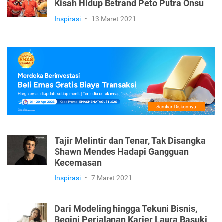
Kisah Hidup Betrand Peto Putra Onsu
Inspirasi
•
13 Maret 2021
Tajir Melintir dan Tenar, Tak Disangka
Shawn Mendes Hadapi Gangguan
Kecemasan
Inspirasi
•
7 Maret 2021
Dari Modeling hingga Tekuni Bisnis,
Begini Perjalanan Karier Laura Basuki