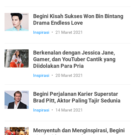
Begini Kisah Sukses Won Bin Bintang
Drama Endless Love
Inspirasi
•
21 Maret 2021
Berkenalan dengan Jessica Jane,
Gamer, dan YouTuber Cantik yang
Diidolakan Para Pria
Inspirasi
•
20 Maret 2021
Begini Perjalanan Karier Superstar
Brad Pitt, Aktor Paling Tajir Sedunia
Inspirasi
•
14 Maret 2021
Menyentuh dan Menginspirasi, Begini