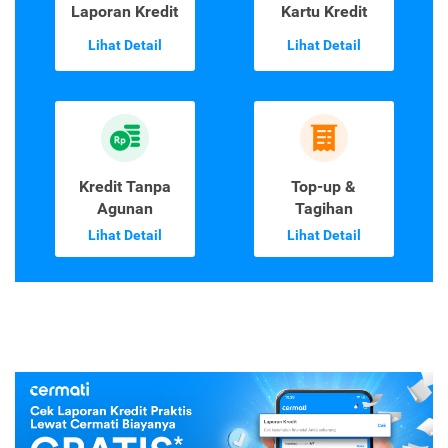
Laporan Kredit
Kartu Kredit
Lihat Detail
Lihat Detail
Kredit Tanpa
Top-up &
Agunan
Tagihan
Lihat Detail
Lihat Detail