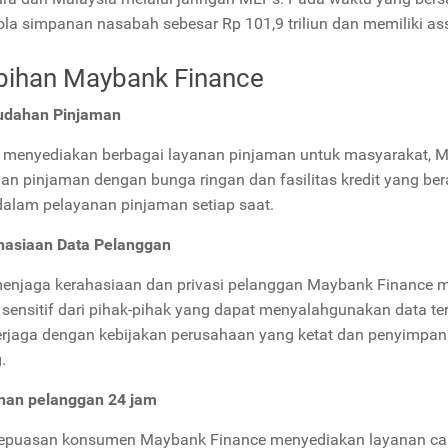
la simpanan nasabah sebesar Rp 101,9 triliun dan memiliki asset
bihan Maybank Finance
udahan Pinjaman
menyediakan berbagai layanan pinjaman untuk masyarakat, 
an pinjaman dengan bunga ringan dan fasilitas kredit yang b
alam pelayanan pinjaman setiap saat.
hasiaan Data Pelanggan
enjaga kerahasiaan dan privasi pelanggan Maybank Finance 
t sensitif dari pihak-pihak yang dapat menyalahgunakan data 
erjaga dengan kebijakan perusahaan yang ketat dan penyimpana
.
anan pelanggan 24 jam
epuasan konsumen Maybank Finance menyediakan layanan call 