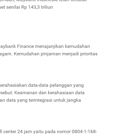
 senilai Rp 143,3 triliun
Maybank Finance menajanjikan kemudahan
eragam. Kemudahan pinjaman menjadi prioritas
merahasiakan data-data pelanggan yang
tersebut. Keamanan dan kerahasiaan data
n data yang terintegrasi untuk jangka
center 24 jam yaitu pada nomor 0804-1-168-