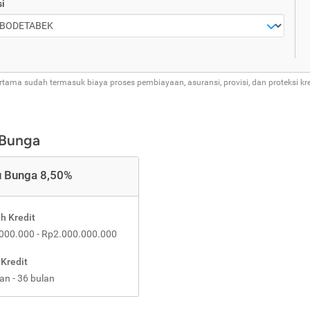
i
rtama sudah termasuk biaya proses pembiayaan, asuransi, provisi, dan proteksi kre
 Bunga
 Bunga 8,50%
h Kredit
000.000 - Rp2.000.000.000
 Kredit
an - 36 bulan