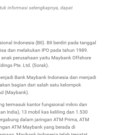
tuk informasi selengkapnya, dapat
al Indonesia (BII). BII berdiri pada tanggal
isa dan melakukan IPO pada tahun 1989.
 2 anak perusahaan yaitu Maybank Offshore
ings Pte. Ltd. (Sorak).
enjadi Bank Maybank Indonesia dan menjadi
akan bagian dari salah satu kelompok
ad (Maybank).
ng termasuk kantor fungsional mikro dan
an India), 13 mobil kas keliling dan 1.530
ergabung dalam jaringan ATM Prima, ATM
dengan ATM Maybank yang berada di
amaan, Maybank Indonesia telah tercatat