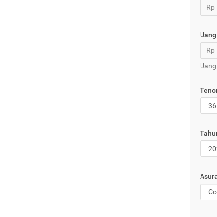
Rp
Uang
Rp
Uang
Tenor
Tahu
Asura