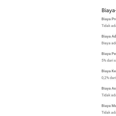
Biaya
Biaya Pr
Tidak ad
Biaya Ad
Biaya ad
Biaya Pe
5% dari 
Biaya K
0,2% dar
Biaya As
Tidak ad
Biaya Ma
Tidak ad