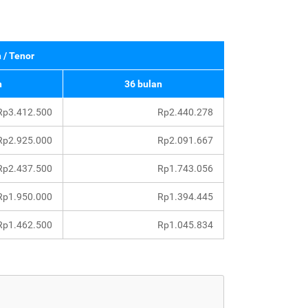
 / Tenor
n
36 bulan
Rp3.412.500
Rp2.440.278
Rp2.925.000
Rp2.091.667
Rp2.437.500
Rp1.743.056
Rp1.950.000
Rp1.394.445
Rp1.462.500
Rp1.045.834