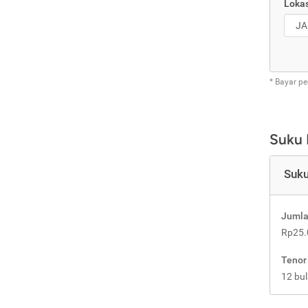
Lokas
* Bayar pe
Suku
Suku
Jumla
Rp25.
Tenor
12 bul