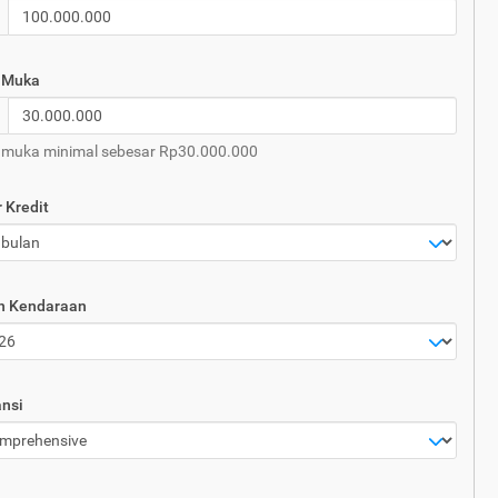
 Muka
 muka minimal sebesar Rp30.000.000
 Kredit
n Kendaraan
nsi