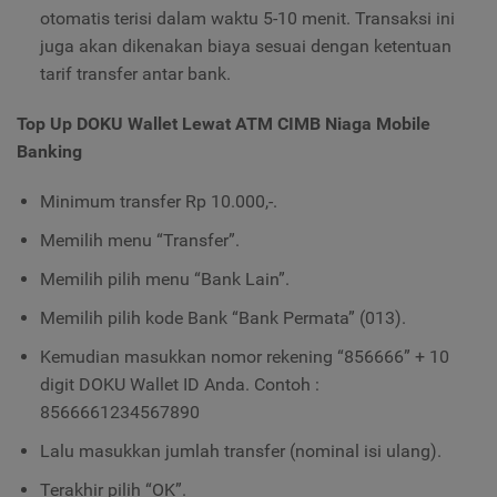
otomatis terisi dalam waktu 5-10 menit. Transaksi ini
juga akan dikenakan biaya sesuai dengan ketentuan
tarif transfer antar bank.
Top Up DOKU Wallet Lewat ATM CIMB Niaga Mobile
Banking
Minimum transfer Rp 10.000,-.
Memilih menu “Transfer”.
Memilih pilih menu “Bank Lain”.
Memilih pilih kode Bank “Bank Permata” (013).
Kemudian masukkan nomor rekening “856666” + 10
digit DOKU Wallet ID Anda. Contoh :
8566661234567890
Lalu masukkan jumlah transfer (nominal isi ulang).
Terakhir pilih “OK”.