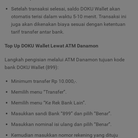
Setelah transaksi selesai, saldo DOKU Wallet akan
otomatis terisi dalam waktu 5-10 menit. Transaksi ini
juga akan dikenakan biaya sesuai dengan ketentuan
tarif transfer antar bank.
Top Up DOKU Wallet Lewat ATM Danamon
Langkah pengisian melalui ATM Danamon tujuan kode
bank DOKU Wallet (899):
Minimum transfer Rp 10.000,-.
Memilih menu “Transfer”.
Memilih menu “Ke Rek Bank Lain”.
Masukkan sandi Bank “899” dan pilih “Benar”.
Masukkan nominal isi ulang dan pilih “Benar”.
Kemudian masukkan nomor rekening yang dituju