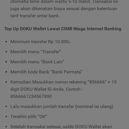
otomatis terisi dalam waktu 5-10 menit. Transaksi ini
juga akan dikenakan biaya sesuai dengan ketentuan
tarif transfer antar bank.
Top Up DOKU Wallet Lewat CIMB Niaga Internet Banking
Minimum transfer Rp 10.000,-
Memilih menu “Transfer”
Memilih menu “Bank Lain”
Memilih kode Bank “Bank Permata”
Kemudian Masukkan nomor rekening “856666” + 10
digit DOKU Wallet ID Anda. Contoh :
8566661234567890
Lalu masukkan jumlah transfer (nominal isi ulang)
Terakhir pilih “OK”
Setelah transaksi selesai, saldo DOKU Wallet akan