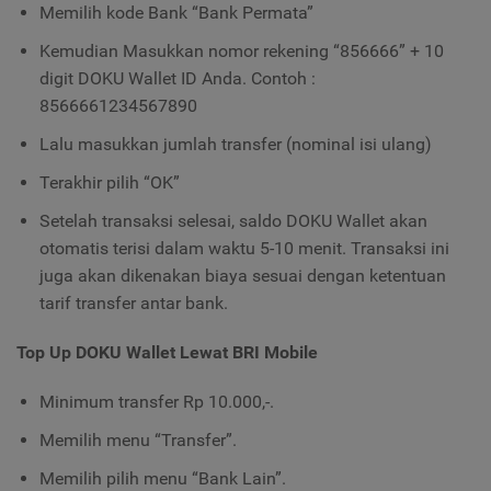
Memilih kode Bank “Bank Permata”
Kemudian Masukkan nomor rekening “856666” + 10
digit DOKU Wallet ID Anda. Contoh :
8566661234567890
Lalu masukkan jumlah transfer (nominal isi ulang)
Terakhir pilih “OK”
Setelah transaksi selesai, saldo DOKU Wallet akan
otomatis terisi dalam waktu 5-10 menit. Transaksi ini
juga akan dikenakan biaya sesuai dengan ketentuan
tarif transfer antar bank.
Top Up DOKU Wallet Lewat BRI Mobile
Minimum transfer Rp 10.000,-.
Memilih menu “Transfer”.
Memilih pilih menu “Bank Lain”.