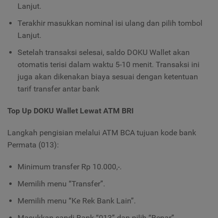
Lanjut.
Terakhir masukkan nominal isi ulang dan pilih tombol
Lanjut.
Setelah transaksi selesai, saldo DOKU Wallet akan
otomatis terisi dalam waktu 5-10 menit. Transaksi ini
juga akan dikenakan biaya sesuai dengan ketentuan
tarif transfer antar bank
Top Up DOKU Wallet Lewat ATM BRI
Langkah pengisian melalui ATM BCA tujuan kode bank
Permata (013):
Minimum transfer Rp 10.000,-.
Memilih menu “Transfer”.
Memilih menu “Ke Rek Bank Lain”.
Masukkan sandi Bank “013” dan pilih “Benar”