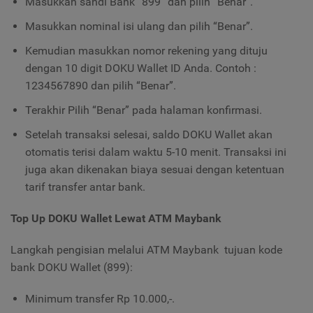
Masukkan sandi Bank “899” dan pilih “Benar”.
Masukkan nominal isi ulang dan pilih “Benar”.
Kemudian masukkan nomor rekening yang dituju
dengan 10 digit DOKU Wallet ID Anda. Contoh :
1234567890 dan pilih “Benar”.
Terakhir Pilih “Benar” pada halaman konfirmasi.
Setelah transaksi selesai, saldo DOKU Wallet akan
otomatis terisi dalam waktu 5-10 menit. Transaksi ini
juga akan dikenakan biaya sesuai dengan ketentuan
tarif transfer antar bank.
Top Up DOKU Wallet Lewat ATM Maybank
Langkah pengisian melalui ATM Maybank tujuan kode
bank DOKU Wallet (899):
Minimum transfer Rp 10.000,-.