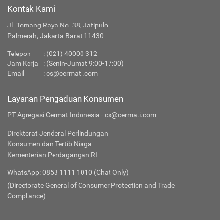
Kontak Kami
Jl. Tomang Raya No. 38, Jatipulo
Palmerah, Jakarta Barat 11430
Telepon
:
(021) 40000 312
Jam Kerja
: (Senin-Jumat 9:00-17:00)
Email
:
cs@cermati.com
Layanan Pengaduan Konsumen
PT Agregasi Cermat Indonesia - cs@cermati.com
Direktorat Jenderal Perlindungan
Konsumen dan Tertib Niaga
Kementerian Perdagangan RI
WhatsApp: 0853 1111 1010 (Chat Only)
(Directorate General of Consumer Protection and Trade
Compliance)