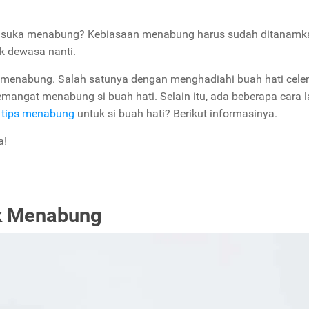
ya suka menabung? Kebiasaan menabung harus sudah ditanamk
ak dewasa nanti.
 menabung. Salah satunya dengan menghadiahi buah hati cele
mangat menabung si buah hati. Selain itu, ada beberapa cara l
a
tips menabung
untuk si buah hati? Berikut informasinya.
a!
ak Menabung