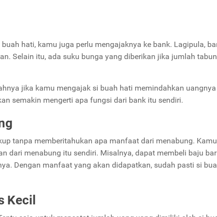
buah hati, kamu juga perlu mengajaknya ke bank. Lagipula, ba
 Selain itu, ada suku bunga yang diberikan jika jumlah tabu
alahnya jika kamu mengajak si buah hati memindahkan uangnya
an semakin mengerti apa fungsi dari bank itu sendiri.
ng
kup tanpa memberitahukan apa manfaat dari menabung. Kamu 
n dari menabung itu sendiri. Misalnya, dapat membeli baju bar
inya. Dengan manfaat yang akan didapatkan, sudah pasti si bua
s Kecil