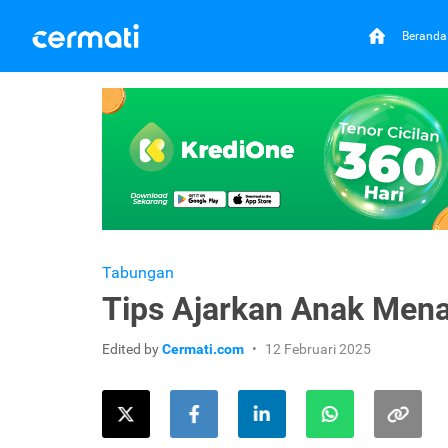
Beranda
Tabungan
Tips Ajarkan Anak Men
Edited by
Cermati.com
12 Februari 2025