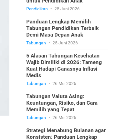
untuk Pendidikan Anak
Pendidikan
•
25 Juni 2026
Panduan Lengkap Memilih
Tabungan Pendidikan Terbaik
Demi Masa Depan Anak
Tabungan
•
25 Juni 2026
5 Alasan Tabungan Kesehatan
Wajib Dimiliki di 2026: Tameng
Kuat Hadapi Ganasnya Inflasi
Medis
Tabungan
•
26 Mei 2026
Tabungan Valuta Asing:
Keuntungan, Risiko, dan Cara
Memilih yang Tepat
Tabungan
•
26 Mei 2026
Strategi Menabung Bulanan agar
Konsisten: Panduan Lengkap