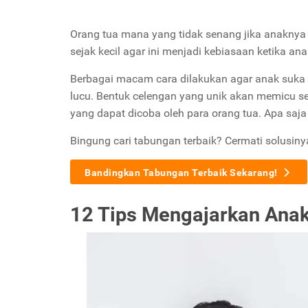
Orang tua mana yang tidak senang jika anakn
sejak kecil agar ini menjadi kebiasaan ketika an
Berbagai macam cara dilakukan agar anak suka
lucu. Bentuk celengan yang unik akan memicu se
yang dapat dicoba oleh para orang tua. Apa saj
Bingung cari tabungan terbaik? Cermati solusiny
Bandingkan Tabungan Terbaik Sekarang!
12 Tips Mengajarkan An