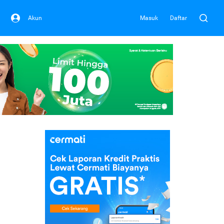
Akun
Masuk
Daftar