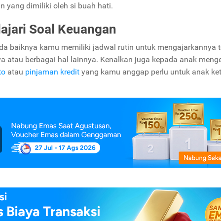
yang dimiliki oleh si buah hati.
ajari Soal Keuangan
 ada baiknya kamu memiliki jadwal rutin untuk mengajarkannya 
a atau berbagai hal lainnya. Kenalkan juga kepada anak meng
to
atau
pinjaman kredit
yang kamu anggap perlu untuk anak ket