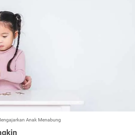
Mengajarkan Anak Menabung
ngkin