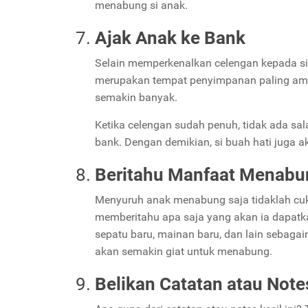
menabung si anak.
Ajak Anak ke Bank
Selain memperkenalkan celengan kepada si 
merupakan tempat penyimpanan paling aman.
semakin banyak.
Ketika celengan sudah penuh, tidak ada s
bank. Dengan demikian, si buah hati juga ak
Beritahu Manfaat Menabu
Menyuruh anak menabung saja tidaklah cu
memberitahu apa saja yang akan ia dapatka
sepatu baru, mainan baru, dan lain sebaga
akan semakin giat untuk menabung.
Belikan Catatan atau Note