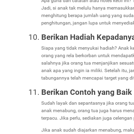
Apa guna dari catatan atau notes kecil ini?
Jadi, si anak tak melulu hanya memasukka
menghitung berapa jumlah uang yang suda
penghitungan, jangan lupa untuk menyediak
Berikan Hadiah Kepadany
Siapa yang tidak menyukai hadiah? Anak ke
orang yang rela berkorban untuk mendapa
salahnya jika orang tua menjanjikan sesu
anak apa yang ingin ia miliki. Setelah itu
tabungannya telah mencapai target yang di
Berikan Contoh yang Baik
Sudah layak dan sepantasnya jika orang t
anak menabung, orang tua juga harus menabu
terpacu. Jika perlu, sediakan juga celenga
Jika anak sudah diajarkan menabung, maka 