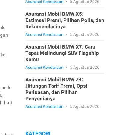
Asuransi Kendaraan
•
5 Agustus 2026
Asuransi Mobil BMW X5:
Estimasi Premi, Pilihan Polis, dan
Rekomendasinya
nk
Asuransi Kendaraan
•
5 Agustus 2026
ngan
Asuransi Mobil BMW X7: Cara
Tepat Melindungi SUV Flagship
 ke
Kamu
Asuransi Kendaraan
•
5 Agustus 2026
Asuransi Mobil BMW Z4:
Hitungan Tarif Premi, Opsi
perlu
Perluasan, dan Pilihan
u,
Penyedianya
h hati
Asuransi Kendaraan
•
5 Agustus 2026
KATEGORI