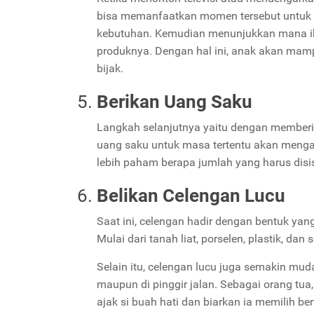
bisa memanfaatkan momen tersebut untuk m
kebutuhan. Kemudian menunjukkan mana ikl
produknya. Dengan hal ini, anak akan mam
bijak.
Berikan Uang Saku
Langkah selanjutnya yaitu dengan memberi
uang saku untuk masa tertentu akan mengaj
lebih paham berapa jumlah yang harus disi
Belikan Celengan Lucu
Saat ini, celengan hadir dengan bentuk ya
Mulai dari tanah liat, porselen, plastik, dan
Selain itu, celengan lucu juga semakin mud
maupun di pinggir jalan. Sebagai orang tua, 
ajak si buah hati dan biarkan ia memilih be