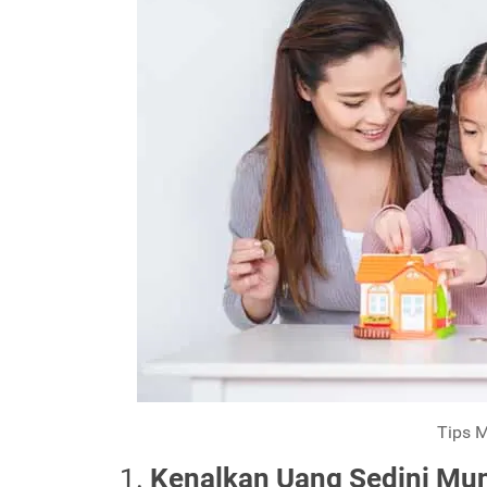
Tips 
Kenalkan Uang Sedini Mu