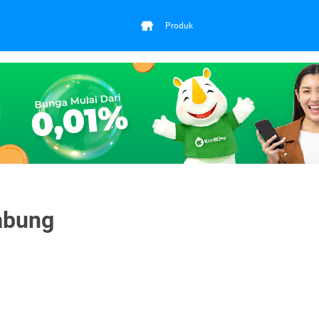
Produk
abung