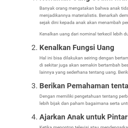
Banyak orang mengatakan bahwa anak tidak 
menjadikannya materialistis. Benarkah demi
sejak dini kepada anak akan menambah pe
Kenalkan uang dari nominal terkecil lebih du
Kenalkan Fungsi Uang
Hal ini bisa dilakukan seiring dengan bert
di sekitar juga akan semakin bertambah be
lainnya yang sederhana tentang uang. Ber
Berikan Pemahaman tenta
Dengan memiliki pengetahuan tentang perbe
lebih bijak dan paham bagaimana serta un
Ajarkan Anak untuk Pinta
Ketika menonton televisi atau mendengarkan